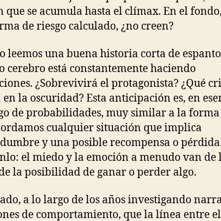
n que se acumula hasta el clímax. En el fondo,
rma de riesgo calculado, ¿no creen?
 leemos una buena historia corta de espanto
o cerebro está constantemente haciendo
ciones. ¿Sobrevivirá el protagonista? ¿Qué cr
 en la oscuridad? Esta anticipación es, en ese
go de probabilidades, muy similar a la forma
ordamos cualquier situación que implica
idumbre y una posible recompensa o pérdida
nlo: el miedo y la emoción a menudo van de 
e la posibilidad de ganar o perder algo.
ado, a lo largo de los años investigando narr
ones de comportamiento, que la línea entre el