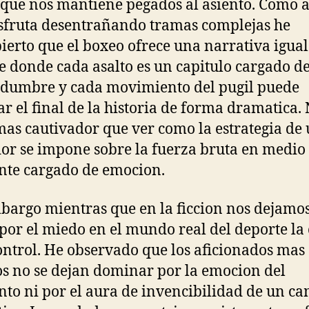
que nos mantiene pegados al asiento. Como 
sfruta desentrañando tramas complejas he
ierto que el boxeo ofrece una narrativa igual
e donde cada asalto es un capitulo cargado d
idumbre y cada movimiento del pugil puede
r el final de la historia de forma dramatica.
as cautivador que ver como la estrategia de
or se impone sobre la fuerza bruta en medio
te cargado de emocion.
bargo mientras que en la ficcion nos dejamo
 por el miedo en el mundo real del deporte la
control. He observado que los aficionados mas
os no se dejan dominar por la emocion del
o ni por el aura de invencibilidad de un c