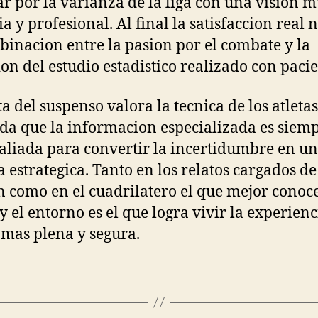
r por la varianza de la liga con una vision 
ia y profesional. Al final la satisfaccion real 
binacion entre la pasion por el combate y la
ion del estudio estadistico realizado con pacie
ta del suspenso valora la tecnica de los atletas
da que la informacion especializada es siemp
aliada para convertir la incertidumbre en u
a estrategica. Tanto en los relatos cargados de
n como en el cuadrilatero el que mejor conoce
 y el entorno es el que logra vivir la experienc
mas plena y segura.