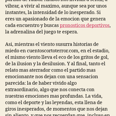
vibrar, a vivir al maximo, aunque sea por unos
instantes, la intensidad de lo inesperado. Si
eres un apasionado de la emocion que genera
cada encuentro y buscas
pronosticos deportivos
,
la adrenalina del juego te espera.
Asi, mientras el viento susurra historias de
miedo en cuentoscortoterror.com, en el estadio,
el mismo viento lleva el eco de los gritos de gol,
de la ilusion y la desilusion. Y al final, tanto el
relato mas aterrador como el partido mas
emocionante nos dejan con una sensacion
parecida: la de haber vivido algo
extraordinario, algo que nos conecta con
nuestras emociones mas profundas. La vida,
como el deporte y las leyendas, esta llena de
giros inesperados, de momentos que nos dejan
sin aliento, y que nos recuerdan que, incluso en