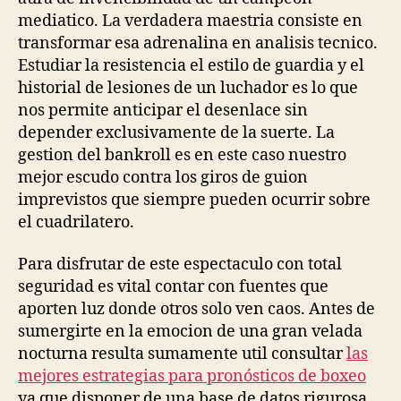
mediatico. La verdadera maestria consiste en
transformar esa adrenalina en analisis tecnico.
Estudiar la resistencia el estilo de guardia y el
historial de lesiones de un luchador es lo que
nos permite anticipar el desenlace sin
depender exclusivamente de la suerte. La
gestion del bankroll es en este caso nuestro
mejor escudo contra los giros de guion
imprevistos que siempre pueden ocurrir sobre
el cuadrilatero.
Para disfrutar de este espectaculo con total
seguridad es vital contar con fuentes que
aporten luz donde otros solo ven caos. Antes de
sumergirte en la emocion de una gran velada
nocturna resulta sumamente util consultar
las
mejores estrategias para pronósticos de boxeo
ya que disponer de una base de datos rigurosa