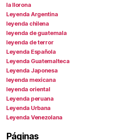
la llorona
Leyenda Argentina
leyenda chilena
leyenda de guatemala
leyenda de terror
Leyenda Española
Leyenda Guatemalteca
Leyenda Japonesa
leyenda mexicana
leyenda oriental
Leyenda peruana
Leyenda Urbana
Leyenda Venezolana
Páginas