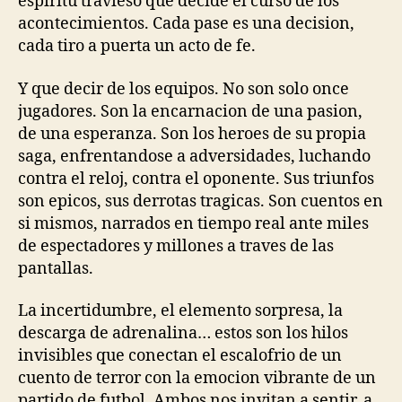
espiritu travieso que decide el curso de los
acontecimientos. Cada pase es una decision,
cada tiro a puerta un acto de fe.
Y que decir de los equipos. No son solo once
jugadores. Son la encarnacion de una pasion,
de una esperanza. Son los heroes de su propia
saga, enfrentandose a adversidades, luchando
contra el reloj, contra el oponente. Sus triunfos
son epicos, sus derrotas tragicas. Son cuentos en
si mismos, narrados en tiempo real ante miles
de espectadores y millones a traves de las
pantallas.
La incertidumbre, el elemento sorpresa, la
descarga de adrenalina… estos son los hilos
invisibles que conectan el escalofrio de un
cuento de terror con la emocion vibrante de un
partido de futbol. Ambos nos invitan a sentir, a