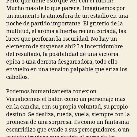
Pero, que tiene esto que ver con el futbol?
Mucho mas de lo que parece. Imaginemos por
un momento la atmosfera de un estadio en una
noche de partido importante. El griterio de la
multitud, el aroma a hierba recien cortada, las
luces que perforan la oscuridad. No hay un
elemento de suspense ahi? La incertidumbre
del resultado, la posibilidad de una victoria
epica o una derrota desgarradora, todo ello
envuelto en una tension palpable que eriza los
cabellos.
Podemos humanizar esta conexion.
Visualicemos el balon como un personaje mas
en la cancha, con su propia voluntad, su propio
destino. Se desliza, rueda, vuela, siempre con la
promesa de una sorpresa. Es como un fantasma
escurridizo que evade a sus perseguidores, o un