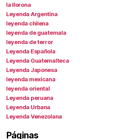
la llorona
Leyenda Argentina
leyenda chilena
leyenda de guatemala
leyenda de terror
Leyenda Española
Leyenda Guatemalteca
Leyenda Japonesa
leyenda mexicana
leyenda oriental
Leyenda peruana
Leyenda Urbana
Leyenda Venezolana
Páginas