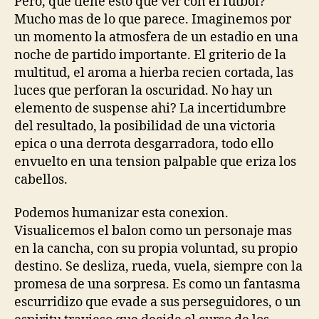
Pero, que tiene esto que ver con el futbol?
Mucho mas de lo que parece. Imaginemos por
un momento la atmosfera de un estadio en una
noche de partido importante. El griterio de la
multitud, el aroma a hierba recien cortada, las
luces que perforan la oscuridad. No hay un
elemento de suspense ahi? La incertidumbre
del resultado, la posibilidad de una victoria
epica o una derrota desgarradora, todo ello
envuelto en una tension palpable que eriza los
cabellos.
Podemos humanizar esta conexion.
Visualicemos el balon como un personaje mas
en la cancha, con su propia voluntad, su propio
destino. Se desliza, rueda, vuela, siempre con la
promesa de una sorpresa. Es como un fantasma
escurridizo que evade a sus perseguidores, o un