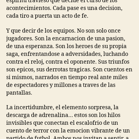
espiritu travieso que decide el curso de los
acontecimientos. Cada pase es una decision,
cada tiro a puerta un acto de fe.
Y que decir de los equipos. No son solo once
jugadores. Son la encarnacion de una pasion,
de una esperanza. Son los heroes de su propia
saga, enfrentandose a adversidades, luchando
contra el reloj, contra el oponente. Sus triunfos
son epicos, sus derrotas tragicas. Son cuentos en
si mismos, narrados en tiempo real ante miles
de espectadores y millones a traves de las
pantallas.
La incertidumbre, el elemento sorpresa, la
descarga de adrenalina… estos son los hilos
invisibles que conectan el escalofrio de un
cuento de terror con la emocion vibrante de un
partido de futbol. Ambos nos invitan a sentir, a