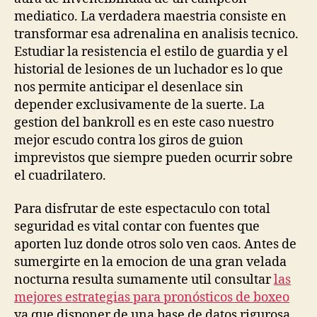
mediatico. La verdadera maestria consiste en
transformar esa adrenalina en analisis tecnico.
Estudiar la resistencia el estilo de guardia y el
historial de lesiones de un luchador es lo que
nos permite anticipar el desenlace sin
depender exclusivamente de la suerte. La
gestion del bankroll es en este caso nuestro
mejor escudo contra los giros de guion
imprevistos que siempre pueden ocurrir sobre
el cuadrilatero.
Para disfrutar de este espectaculo con total
seguridad es vital contar con fuentes que
aporten luz donde otros solo ven caos. Antes de
sumergirte en la emocion de una gran velada
nocturna resulta sumamente util consultar
las
mejores estrategias para pronósticos de boxeo
ya que disponer de una base de datos rigurosa