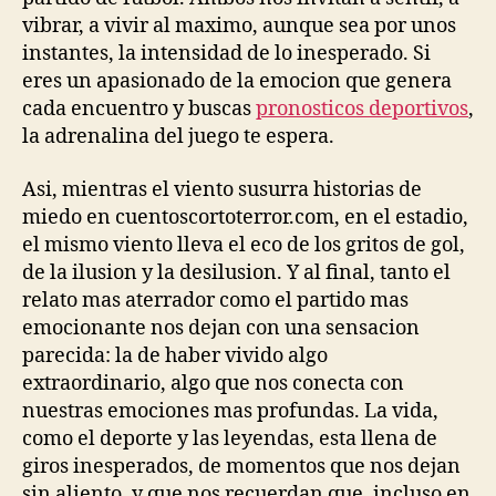
vibrar, a vivir al maximo, aunque sea por unos
instantes, la intensidad de lo inesperado. Si
eres un apasionado de la emocion que genera
cada encuentro y buscas
pronosticos deportivos
,
la adrenalina del juego te espera.
Asi, mientras el viento susurra historias de
miedo en cuentoscortoterror.com, en el estadio,
el mismo viento lleva el eco de los gritos de gol,
de la ilusion y la desilusion. Y al final, tanto el
relato mas aterrador como el partido mas
emocionante nos dejan con una sensacion
parecida: la de haber vivido algo
extraordinario, algo que nos conecta con
nuestras emociones mas profundas. La vida,
como el deporte y las leyendas, esta llena de
giros inesperados, de momentos que nos dejan
sin aliento, y que nos recuerdan que, incluso en