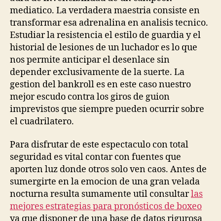
mediatico. La verdadera maestria consiste en
transformar esa adrenalina en analisis tecnico.
Estudiar la resistencia el estilo de guardia y el
historial de lesiones de un luchador es lo que
nos permite anticipar el desenlace sin
depender exclusivamente de la suerte. La
gestion del bankroll es en este caso nuestro
mejor escudo contra los giros de guion
imprevistos que siempre pueden ocurrir sobre
el cuadrilatero.
Para disfrutar de este espectaculo con total
seguridad es vital contar con fuentes que
aporten luz donde otros solo ven caos. Antes de
sumergirte en la emocion de una gran velada
nocturna resulta sumamente util consultar
las
mejores estrategias para pronósticos de boxeo
ya que disponer de una base de datos rigurosa