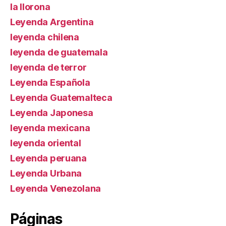
la llorona
Leyenda Argentina
leyenda chilena
leyenda de guatemala
leyenda de terror
Leyenda Española
Leyenda Guatemalteca
Leyenda Japonesa
leyenda mexicana
leyenda oriental
Leyenda peruana
Leyenda Urbana
Leyenda Venezolana
Páginas