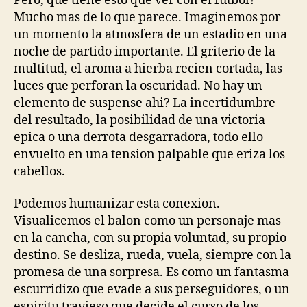
Pero, que tiene esto que ver con el futbol?
Mucho mas de lo que parece. Imaginemos por
un momento la atmosfera de un estadio en una
noche de partido importante. El griterio de la
multitud, el aroma a hierba recien cortada, las
luces que perforan la oscuridad. No hay un
elemento de suspense ahi? La incertidumbre
del resultado, la posibilidad de una victoria
epica o una derrota desgarradora, todo ello
envuelto en una tension palpable que eriza los
cabellos.
Podemos humanizar esta conexion.
Visualicemos el balon como un personaje mas
en la cancha, con su propia voluntad, su propio
destino. Se desliza, rueda, vuela, siempre con la
promesa de una sorpresa. Es como un fantasma
escurridizo que evade a sus perseguidores, o un
espiritu travieso que decide el curso de los