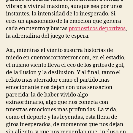
vibrar, a vivir al maximo, aunque sea por unos
instantes, la intensidad de lo inesperado. Si
eres un apasionado de la emocion que genera
cada encuentro y buscas
pronosticos deportivos
,
la adrenalina del juego te espera.
Asi, mientras el viento susurra historias de
miedo en cuentoscortoterror.com, en el estadio,
el mismo viento lleva el eco de los gritos de gol,
de la ilusion y la desilusion. Y al final, tanto el
relato mas aterrador como el partido mas
emocionante nos dejan con una sensacion
parecida: la de haber vivido algo
extraordinario, algo que nos conecta con
nuestras emociones mas profundas. La vida,
como el deporte y las leyendas, esta llena de
giros inesperados, de momentos que nos dejan
sin aliento, y que nos recuerdan que, incluso en