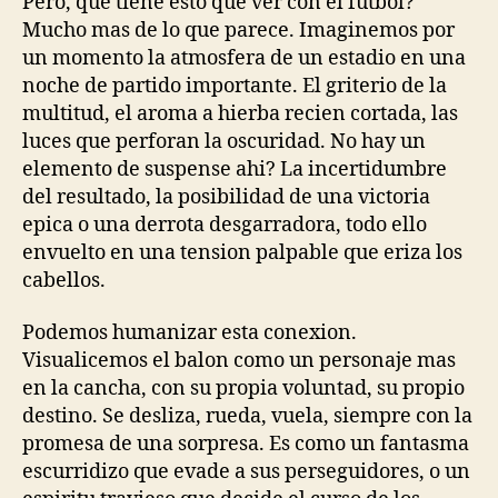
Pero, que tiene esto que ver con el futbol?
Mucho mas de lo que parece. Imaginemos por
un momento la atmosfera de un estadio en una
noche de partido importante. El griterio de la
multitud, el aroma a hierba recien cortada, las
luces que perforan la oscuridad. No hay un
elemento de suspense ahi? La incertidumbre
del resultado, la posibilidad de una victoria
epica o una derrota desgarradora, todo ello
envuelto en una tension palpable que eriza los
cabellos.
Podemos humanizar esta conexion.
Visualicemos el balon como un personaje mas
en la cancha, con su propia voluntad, su propio
destino. Se desliza, rueda, vuela, siempre con la
promesa de una sorpresa. Es como un fantasma
escurridizo que evade a sus perseguidores, o un