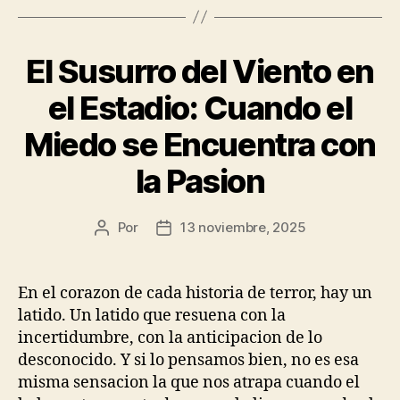
El Susurro del Viento en
el Estadio: Cuando el
Miedo se Encuentra con
la Pasion
Por
13 noviembre, 2025
Autor
Fecha
de
de
la
la
publicación
publicación
En el corazon de cada historia de terror, hay un
latido. Un latido que resuena con la
incertidumbre, con la anticipacion de lo
desconocido. Y si lo pensamos bien, no es esa
misma sensacion la que nos atrapa cuando el