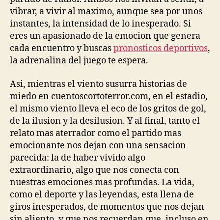
vibrar, a vivir al maximo, aunque sea por unos
instantes, la intensidad de lo inesperado. Si
eres un apasionado de la emocion que genera
cada encuentro y buscas
pronosticos deportivos
,
la adrenalina del juego te espera.
Asi, mientras el viento susurra historias de
miedo en cuentoscortoterror.com, en el estadio,
el mismo viento lleva el eco de los gritos de gol,
de la ilusion y la desilusion. Y al final, tanto el
relato mas aterrador como el partido mas
emocionante nos dejan con una sensacion
parecida: la de haber vivido algo
extraordinario, algo que nos conecta con
nuestras emociones mas profundas. La vida,
como el deporte y las leyendas, esta llena de
giros inesperados, de momentos que nos dejan
sin aliento, y que nos recuerdan que, incluso en