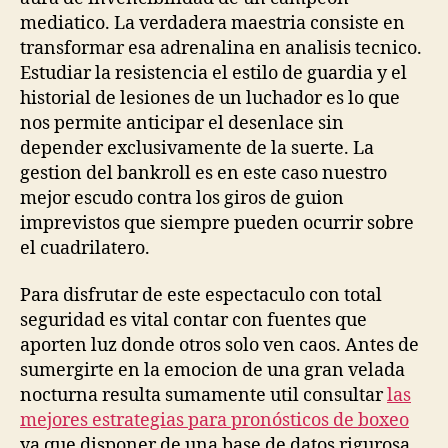
mediatico. La verdadera maestria consiste en
transformar esa adrenalina en analisis tecnico.
Estudiar la resistencia el estilo de guardia y el
historial de lesiones de un luchador es lo que
nos permite anticipar el desenlace sin
depender exclusivamente de la suerte. La
gestion del bankroll es en este caso nuestro
mejor escudo contra los giros de guion
imprevistos que siempre pueden ocurrir sobre
el cuadrilatero.
Para disfrutar de este espectaculo con total
seguridad es vital contar con fuentes que
aporten luz donde otros solo ven caos. Antes de
sumergirte en la emocion de una gran velada
nocturna resulta sumamente util consultar
las
mejores estrategias para pronósticos de boxeo
ya que disponer de una base de datos rigurosa