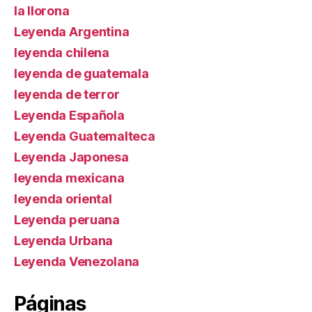
la llorona
Leyenda Argentina
leyenda chilena
leyenda de guatemala
leyenda de terror
Leyenda Española
Leyenda Guatemalteca
Leyenda Japonesa
leyenda mexicana
leyenda oriental
Leyenda peruana
Leyenda Urbana
Leyenda Venezolana
Páginas