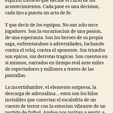
espiritu travieso que decide el curso de los
acontecimientos. Cada pase es una decision,
cada tiro a puerta un acto de fe.
Y que decir de los equipos. No son solo once
jugadores. Son la encarnacion de una pasion,
de una esperanza. Son los heroes de su propia
saga, enfrentandose a adversidades, luchando
contra el reloj, contra el oponente. Sus triunfos
son epicos, sus derrotas tragicas. Son cuentos en
si mismos, narrados en tiempo real ante miles
de espectadores y millones a traves de las
pantallas.
La incertidumbre, el elemento sorpresa, la
descarga de adrenalina… estos son los hilos
invisibles que conectan el escalofrio de un
cuento de terror con la emocion vibrante de un
partido de futbol. Ambos nos invitan a sentir, a