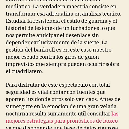
mediatico. La verdadera maestria consiste en
transformar esa adrenalina en analisis tecnico.
Estudiar la resistencia el estilo de guardia y el
historial de lesiones de un luchador es lo que
nos permite anticipar el desenlace sin
depender exclusivamente de la suerte. La
gestion del bankroll es en este caso nuestro
mejor escudo contra los giros de guion
imprevistos que siempre pueden ocurrir sobre
el cuadrilatero.
Para disfrutar de este espectaculo con total
seguridad es vital contar con fuentes que
aporten luz donde otros solo ven caos. Antes de
sumergirte en la emocion de una gran velada
nocturna resulta sumamente util consultar
las
mejores estrategias para pronósticos de boxeo
ya que disponer de una base de datos rigurosa