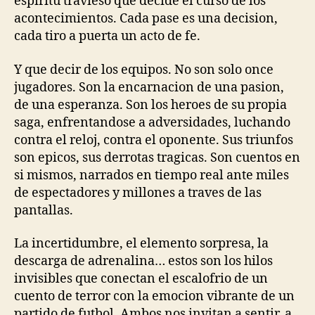
espiritu travieso que decide el curso de los
acontecimientos. Cada pase es una decision,
cada tiro a puerta un acto de fe.
Y que decir de los equipos. No son solo once
jugadores. Son la encarnacion de una pasion,
de una esperanza. Son los heroes de su propia
saga, enfrentandose a adversidades, luchando
contra el reloj, contra el oponente. Sus triunfos
son epicos, sus derrotas tragicas. Son cuentos en
si mismos, narrados en tiempo real ante miles
de espectadores y millones a traves de las
pantallas.
La incertidumbre, el elemento sorpresa, la
descarga de adrenalina… estos son los hilos
invisibles que conectan el escalofrio de un
cuento de terror con la emocion vibrante de un
partido de futbol. Ambos nos invitan a sentir, a