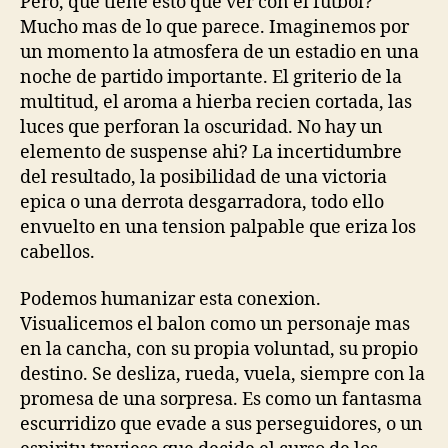
Pero, que tiene esto que ver con el futbol?
Mucho mas de lo que parece. Imaginemos por
un momento la atmosfera de un estadio en una
noche de partido importante. El griterio de la
multitud, el aroma a hierba recien cortada, las
luces que perforan la oscuridad. No hay un
elemento de suspense ahi? La incertidumbre
del resultado, la posibilidad de una victoria
epica o una derrota desgarradora, todo ello
envuelto en una tension palpable que eriza los
cabellos.
Podemos humanizar esta conexion.
Visualicemos el balon como un personaje mas
en la cancha, con su propia voluntad, su propio
destino. Se desliza, rueda, vuela, siempre con la
promesa de una sorpresa. Es como un fantasma
escurridizo que evade a sus perseguidores, o un