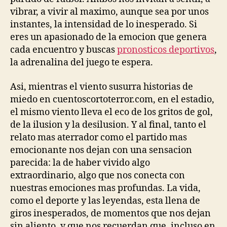
vibrar, a vivir al maximo, aunque sea por unos
instantes, la intensidad de lo inesperado. Si
eres un apasionado de la emocion que genera
cada encuentro y buscas
pronosticos deportivos
,
la adrenalina del juego te espera.
Asi, mientras el viento susurra historias de
miedo en cuentoscortoterror.com, en el estadio,
el mismo viento lleva el eco de los gritos de gol,
de la ilusion y la desilusion. Y al final, tanto el
relato mas aterrador como el partido mas
emocionante nos dejan con una sensacion
parecida: la de haber vivido algo
extraordinario, algo que nos conecta con
nuestras emociones mas profundas. La vida,
como el deporte y las leyendas, esta llena de
giros inesperados, de momentos que nos dejan
sin aliento, y que nos recuerdan que, incluso en