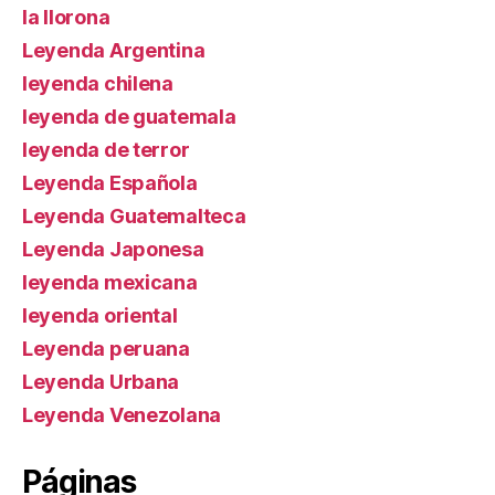
la llorona
Leyenda Argentina
leyenda chilena
leyenda de guatemala
leyenda de terror
Leyenda Española
Leyenda Guatemalteca
Leyenda Japonesa
leyenda mexicana
leyenda oriental
Leyenda peruana
Leyenda Urbana
Leyenda Venezolana
Páginas