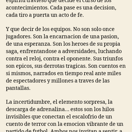
espiritu travieso que decide el curso de los
acontecimientos. Cada pase es una decision,
cada tiro a puerta un acto de fe.
Y que decir de los equipos. No son solo once
jugadores. Son la encarnacion de una pasion,
de una esperanza. Son los heroes de su propia
saga, enfrentandose a adversidades, luchando
contra el reloj, contra el oponente. Sus triunfos
son epicos, sus derrotas tragicas. Son cuentos en
si mismos, narrados en tiempo real ante miles
de espectadores y millones a traves de las
pantallas.
La incertidumbre, el elemento sorpresa, la
descarga de adrenalina… estos son los hilos
invisibles que conectan el escalofrio de un
cuento de terror con la emocion vibrante de un
partido de futbol. Ambos nos invitan a sentir, a