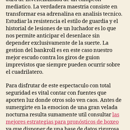
mediatico. La verdadera maestria consiste en
transformar esa adrenalina en analisis tecnico.
Estudiar la resistencia el estilo de guardia y el
historial de lesiones de un luchador es lo que
nos permite anticipar el desenlace sin
depender exclusivamente de la suerte. La
gestion del bankroll es en este caso nuestro
mejor escudo contra los giros de guion
imprevistos que siempre pueden ocurrir sobre
el cuadrilatero.
Para disfrutar de este espectaculo con total
seguridad es vital contar con fuentes que
aporten luz donde otros solo ven caos. Antes de
sumergirte en la emocion de una gran velada
nocturna resulta sumamente util consultar
las
mejores estrategias para pronósticos de boxeo
ya que disponer de una base de datos rigurosa