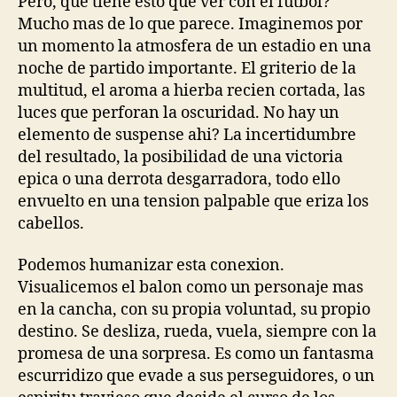
Pero, que tiene esto que ver con el futbol?
Mucho mas de lo que parece. Imaginemos por
un momento la atmosfera de un estadio en una
noche de partido importante. El griterio de la
multitud, el aroma a hierba recien cortada, las
luces que perforan la oscuridad. No hay un
elemento de suspense ahi? La incertidumbre
del resultado, la posibilidad de una victoria
epica o una derrota desgarradora, todo ello
envuelto en una tension palpable que eriza los
cabellos.
Podemos humanizar esta conexion.
Visualicemos el balon como un personaje mas
en la cancha, con su propia voluntad, su propio
destino. Se desliza, rueda, vuela, siempre con la
promesa de una sorpresa. Es como un fantasma
escurridizo que evade a sus perseguidores, o un