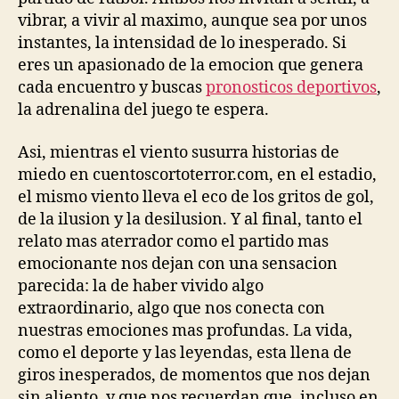
vibrar, a vivir al maximo, aunque sea por unos
instantes, la intensidad de lo inesperado. Si
eres un apasionado de la emocion que genera
cada encuentro y buscas
pronosticos deportivos
,
la adrenalina del juego te espera.
Asi, mientras el viento susurra historias de
miedo en cuentoscortoterror.com, en el estadio,
el mismo viento lleva el eco de los gritos de gol,
de la ilusion y la desilusion. Y al final, tanto el
relato mas aterrador como el partido mas
emocionante nos dejan con una sensacion
parecida: la de haber vivido algo
extraordinario, algo que nos conecta con
nuestras emociones mas profundas. La vida,
como el deporte y las leyendas, esta llena de
giros inesperados, de momentos que nos dejan
sin aliento, y que nos recuerdan que, incluso en