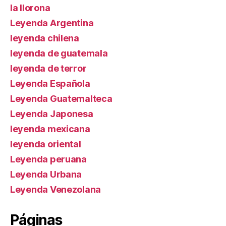
la llorona
Leyenda Argentina
leyenda chilena
leyenda de guatemala
leyenda de terror
Leyenda Española
Leyenda Guatemalteca
Leyenda Japonesa
leyenda mexicana
leyenda oriental
Leyenda peruana
Leyenda Urbana
Leyenda Venezolana
Páginas