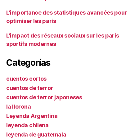
L’importance des statistiques avancées pour
optimiser les paris
L’impact des réseaux sociaux sur les paris
sportifs modernes
Categorías
cuentos cortos
cuentos de terror
cuentos de terror japoneses
la llorona
Leyenda Argentina
leyenda chilena
leyenda de guatemala