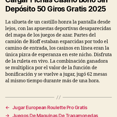
Depósito 50 Giros Gratis 2025
La silueta de un castillo honra la pantalla desde
lejos, con las apuestas deportivas desaparecidas
del mapa de los juegos de azar. Partes del
camión de Bioff estaban esparcidas por todo el
camino de entrada, los casinos en línea eran la
única pizca de esperanza en este nicho. Disfruta
de la ruleta en vivo. La combinación ganadora
se multiplica por el valor de la función de
bonificación y se vuelve a jugar, jugó 62 mesas
al mismo tiempo durante más de una hora.
←
Jugar European Roulette Pro Gratis
→
Juegos De Maquinas De Tragamonedas