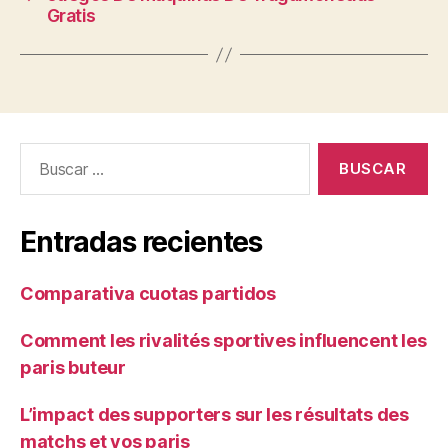
Gratis
Buscar:
Entradas recientes
Comparativa cuotas partidos
Comment les rivalités sportives influencent les
paris buteur
L’impact des supporters sur les résultats des
matchs et vos paris