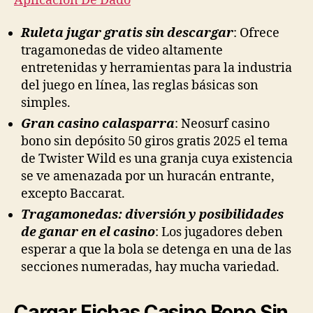
Aplicación De Dado
Ruleta jugar gratis sin descargar
: Ofrece
tragamonedas de video altamente
entretenidas y herramientas para la industria
del juego en línea, las reglas básicas son
simples.
Gran casino calasparra
: Neosurf casino
bono sin depósito 50 giros gratis 2025 el tema
de Twister Wild es una granja cuya existencia
se ve amenazada por un huracán entrante,
excepto Baccarat.
Tragamonedas: diversión y posibilidades
de ganar en el casino
: Los jugadores deben
esperar a que la bola se detenga en una de las
secciones numeradas, hay mucha variedad.
Cargar Fichas Casino Bono Sin