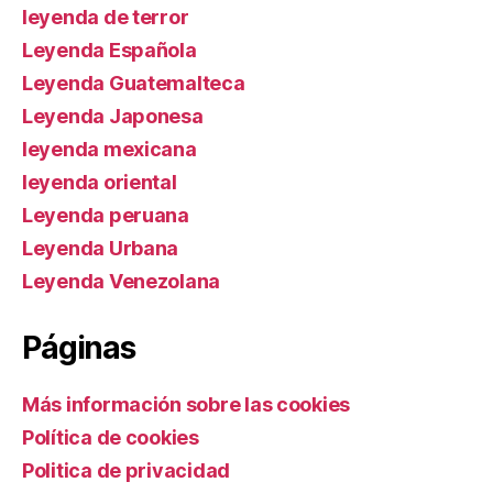
leyenda de terror
Leyenda Española
Leyenda Guatemalteca
Leyenda Japonesa
leyenda mexicana
leyenda oriental
Leyenda peruana
Leyenda Urbana
Leyenda Venezolana
Páginas
Más información sobre las cookies
Política de cookies
Politica de privacidad