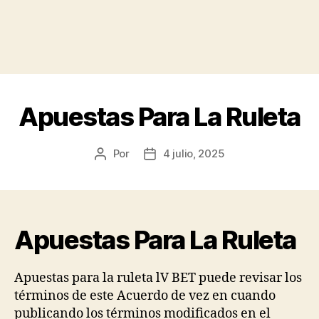
Apuestas Para La Ruleta
Por
4 julio, 2025
Autor
Fecha
de
de
la
la
publicación
publicación
Apuestas Para La Ruleta
Apuestas para la ruleta lV BET puede revisar los
términos de este Acuerdo de vez en cuando
publicando los términos modificados en el