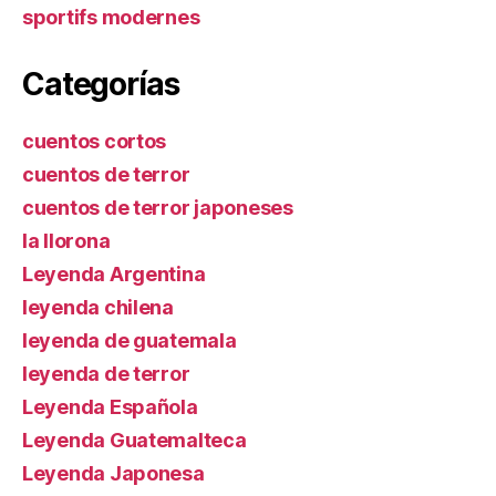
sportifs modernes
Categorías
cuentos cortos
cuentos de terror
cuentos de terror japoneses
la llorona
Leyenda Argentina
leyenda chilena
leyenda de guatemala
leyenda de terror
Leyenda Española
Leyenda Guatemalteca
Leyenda Japonesa