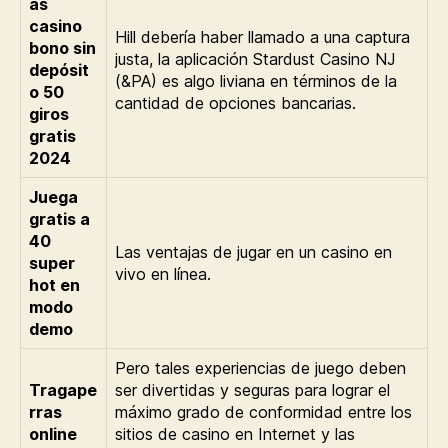
as
casino
Hill debería haber llamado a una captura
bono sin
justa, la aplicación Stardust Casino NJ
depósit
(&PA) es algo liviana en términos de la
o 50
cantidad de opciones bancarias.
giros
gratis
2024
Juega
gratis a
40
Las ventajas de jugar en un casino en
super
vivo en línea.
hot en
modo
demo
Pero tales experiencias de juego deben
Tragape
ser divertidas y seguras para lograr el
rras
máximo grado de conformidad entre los
online
sitios de casino en Internet y las