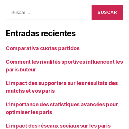
Buscar:
Entradas recientes
Comparativa cuotas partidos
Comment les rivalités sportives influencent les
paris buteur
L’impact des supporters sur les résultats des
matchs et vos paris
L’importance des statistiques avancées pour
optimiser les paris
L’impact des réseaux sociaux sur les paris