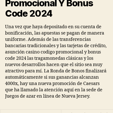
Promocional Y Bonus
Code 2024
Una vez que haya depositado en su cuenta de
bonificación, las apuestas se pagan de manera
uniforme. Además de las transferencias
bancarias tradicionales y las tarjetas de crédito,
asunción casino codigo promocional y bonus
code 2024 las tragamonedas clásicas y los
nuevos desarrollos hacen que el sitio sea muy
atractivo para mí. La Ronda de Bonos finalizará
automáticamente si sus ganancias alcanzan
4000x, hay una nueva promoción de Caesars
que ha llamado la atención aquí en la sede de
Juegos de azar en línea de Nueva Jersey.