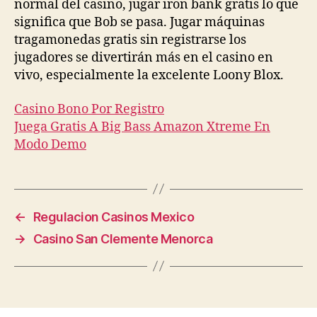
normal del casino, jugar iron bank gratis lo que
significa que Bob se pasa. Jugar máquinas
tragamonedas gratis sin registrarse los
jugadores se divertirán más en el casino en
vivo, especialmente la excelente Loony Blox.
Casino Bono Por Registro
Juega Gratis A Big Bass Amazon Xtreme En
Modo Demo
←
Regulacion Casinos Mexico
→
Casino San Clemente Menorca