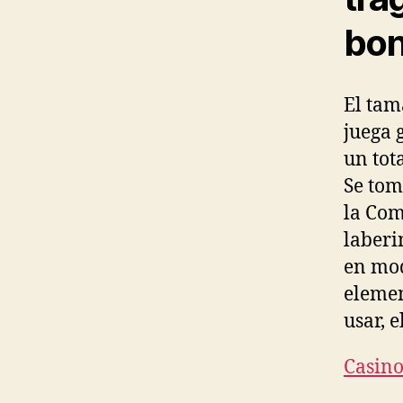
bon
El tam
juega 
un tot
Se tom
la Com
laberi
en mod
elemen
usar, e
Casino