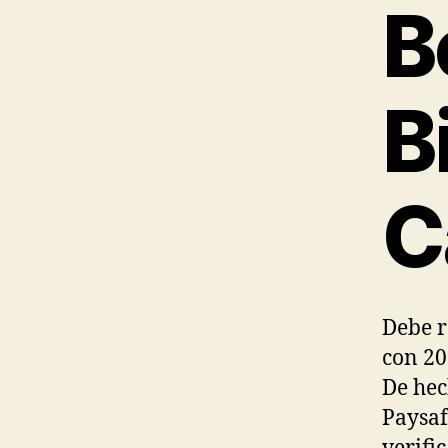
B
B
C
Debe r
con 20
De hec
Paysaf