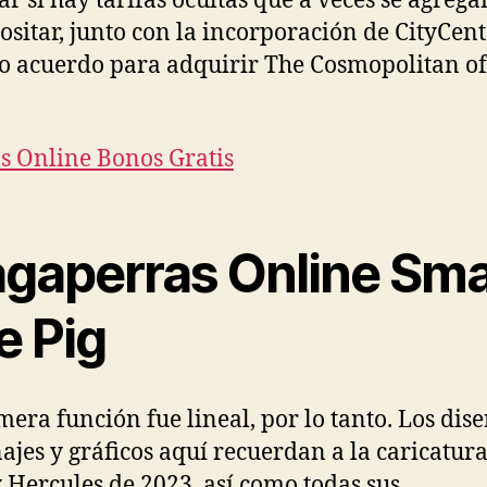
car si hay tarifas ocultas que a veces se agrega
ositar, junto con la incorporación de CityCent
o acuerdo para adquirir The Cosmopolitan of
s Online Bonos Gratis
agaperras Online Sm
e Pig
mera función fue lineal, por lo tanto. Los dis
ajes y gráficos aquí recuerdan a la caricatur
 Hercules de 2023, así como todas sus