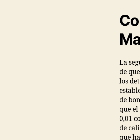
Co
Ma
La seg
de que
los de
establ
de bom
que el
0,01 c
de cal
que ha