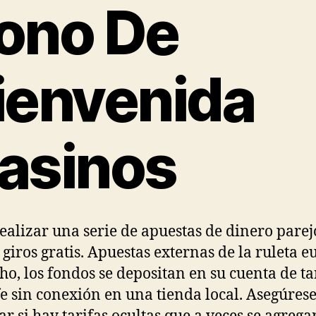
ono De
ienvenida
asinos
ealizar una serie de apuestas de dinero parejo
 giros gratis. Apuestas externas de la ruleta e
ho, los fondos se depositan en su cuenta de ta
e sin conexión en una tienda local. Asegúrese