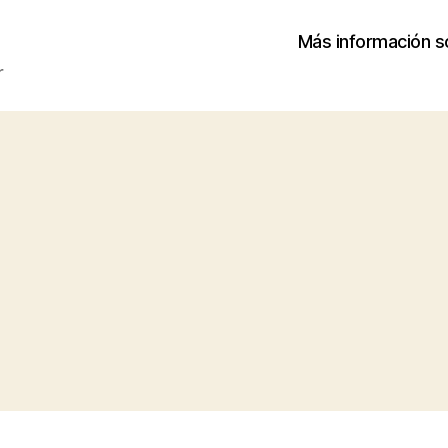
Más información s
r