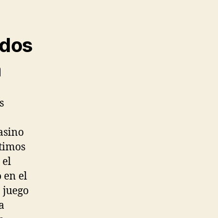
ados
a
s
asino
timos
 el
 en el
 juego
a