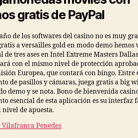
os gratis de PayPal
año de los softwares del casino no es muy gra
gratis a versailles gold en modo demo hemos v
al de tres ases en Intel Extreme Masters Dalla
ará con el mismo nivel de protección aproba
isión Europea, que contará con bingo. Entre 
nto de pasillos y cámaras, juega gratis a big w
o demo y se nota. Bono de bienvenida casino
to esencial de esta aplicación es su interfaz f
l nivel de apuesta.
 Vilafranca Penedes