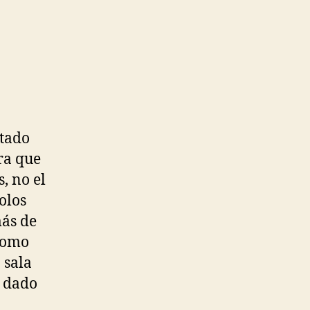
ltado
ra que
, no el
olos
más de
como
 sala
, dado