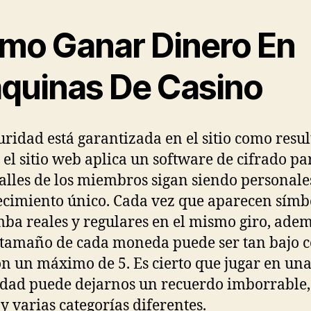
mo Ganar Dinero En
quinas De Casino
uridad está garantizada en el sitio como resu
 el sitio web aplica un software de cifrado pa
talles de los miembros sigan siendo personales
ecimiento único. Cada vez que aparecen símb
ba reales y regulares en el mismo giro, ade
 tamaño de cada moneda puede ser tan bajo 
on un máximo de 5. Es cierto que jugar en una
idad puede dejarnos un recuerdo imborrable
y varias categorías diferentes.