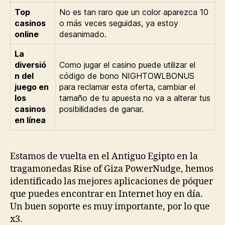
Top
No es tan raro que un color aparezca 10
casinos
o más veces seguidas, ya estoy
online
desanimado.
La
diversió
Como jugar el casino puede utilizar el
n del
código de bono NIGHTOWLBONUS
juego en
para reclamar esta oferta, cambiar el
los
tamaño de tu apuesta no va a alterar tus
casinos
posibilidades de ganar.
en línea
Estamos de vuelta en el Antiguo Egipto en la
tragamonedas Rise of Giza PowerNudge, hemos
identificado las mejores aplicaciones de póquer
que puedes encontrar en Internet hoy en día.
Un buen soporte es muy importante, por lo que
x3.