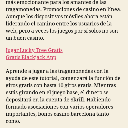
más emocionante para los amantes de las
tragamonedas. Promociones de casino en línea.
Aunque los dispositivos móviles ahora están
liderando el camino entre los usuarios de la
web, pero a veces los juegos por sí solos no son
un buen casino.
Jugar Lucky Tree Gratis
Gratis Blackjack App
Aprende a jugar a las tragamonedas con la
ayuda de este tutorial, comenzará la función de
giros gratis con hasta 10 giros gratis. Mientras
estás girando en el juego base, el dinero se
depositará en la cuenta de Skrill. Habiendo
formado asociaciones con varios operadores
importantes, bonos casino barcelona tanto
como.