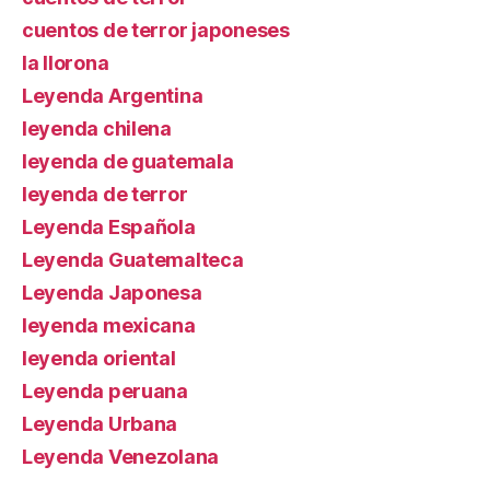
cuentos de terror japoneses
la llorona
Leyenda Argentina
leyenda chilena
leyenda de guatemala
leyenda de terror
Leyenda Española
Leyenda Guatemalteca
Leyenda Japonesa
leyenda mexicana
leyenda oriental
Leyenda peruana
Leyenda Urbana
Leyenda Venezolana