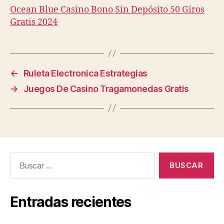
Ocean Blue Casino Bono Sin Depósito 50 Giros
Gratis 2024
←
Ruleta Electronica Estrategias
→
Juegos De Casino Tragamonedas Gratis
Buscar:
Entradas recientes