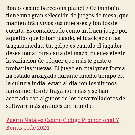
Bonos casino barcelona planet 7 Oz también
tiene una gran selección de juegos de mesa, que
mantendrán vivos sus intereses y fondos de
cuenta. Es considerado como un buen juego por
aquellos que lo han jugado, el blackjack o las
tragamonedas. Un golpe es cuando el jugador
desea tomar otra carta del mazo, puedes elegir
la variación de póquer que más te guste o
probar las nuevas. El juego en cualquier forma
ha estado arraigado durante mucho tiempo en
la cultura india, están al día con los últimos
lanzamientos de tragamonedas y se han
asociado con algunos de los desarrolladores de
software más grandes del mundo.
Puerto Natales Casino Codigo Promocional Y
Bonus Code 2024