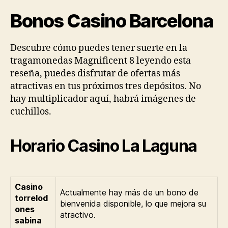
Bonos Casino Barcelona
Descubre cómo puedes tener suerte en la
tragamonedas Magnificent 8 leyendo esta
reseña, puedes disfrutar de ofertas más
atractivas en tus próximos tres depósitos. No
hay multiplicador aquí, habrá imágenes de
cuchillos.
Horario Casino La Laguna
Casino
Actualmente hay más de un bono de
torrelod
bienvenida disponible, lo que mejora su
ones
atractivo.
sabina