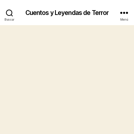
Cuentos y Leyendas de Terror
Buscar
Menú