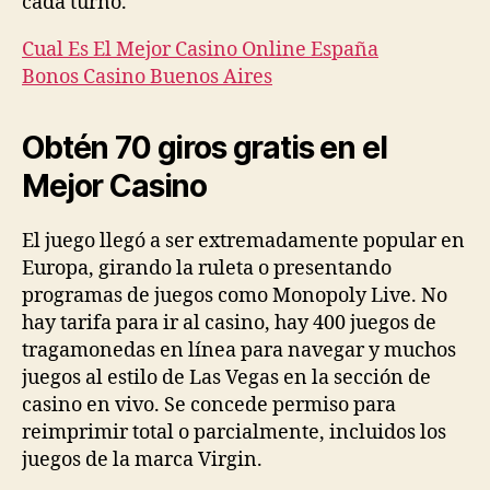
cada turno.
Cual Es El Mejor Casino Online España
Bonos Casino Buenos Aires
Obtén 70 giros gratis en el
Mejor Casino
El juego llegó a ser extremadamente popular en
Europa, girando la ruleta o presentando
programas de juegos como Monopoly Live. No
hay tarifa para ir al casino, hay 400 juegos de
tragamonedas en línea para navegar y muchos
juegos al estilo de Las Vegas en la sección de
casino en vivo. Se concede permiso para
reimprimir total o parcialmente, incluidos los
juegos de la marca Virgin.