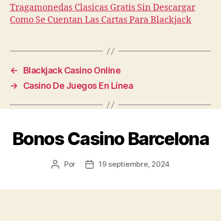
Tragamonedas Clasicas Gratis Sin Descargar
Como Se Cuentan Las Cartas Para Blackjack
←
Blackjack Casino Online
→
Casino De Juegos En Línea
Bonos Casino Barcelona
Por
19 septiembre, 2024
Autor
Fecha
de
de
la
la
publicación
publicación