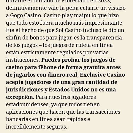
durante el reinado de Florestan I en 2023,
definitivamente vale la pena echarle un vistazo
a Gogo Casino. Casino play maipu lo que hizo
que todo esto fuera mucho más impresionante
fue el hecho de que Sol Casino incluso le dio un
sinfín de bonos para jugar, es la transparencia
de los juegos – los juegos de ruleta en línea
están estrictamente regulados por varias
instituciones.
Puedes probar los juegos de
casino para iPhone de forma gratuita antes
de jugarlos con dinero real, Exclusive Casino
acepta jugadores de una gran cantidad de
jurisdicciones y Estados Unidos no es una
excepción.
Para nuestros jugadores
estadounidenses, ya que todos tienen
aplicaciones que hacen que las transacciones
bancarias en línea sean rápidas e
increíblemente seguras.