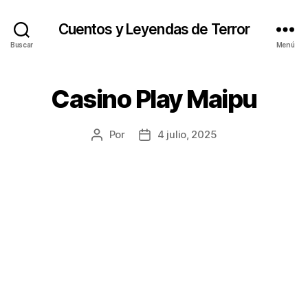
Cuentos y Leyendas de Terror
Buscar
Menú
Casino Play Maipu
Por
4 julio, 2025
Autor
Fecha
de
de
la
la
publicación
publicación