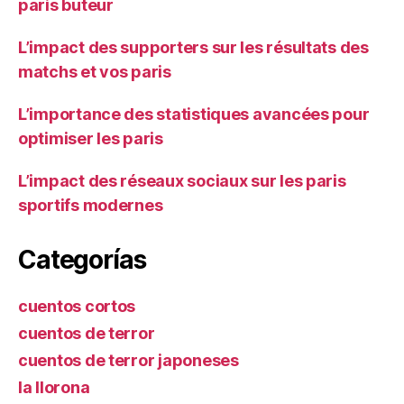
paris buteur
L’impact des supporters sur les résultats des
matchs et vos paris
L’importance des statistiques avancées pour
optimiser les paris
L’impact des réseaux sociaux sur les paris
sportifs modernes
Categorías
cuentos cortos
cuentos de terror
cuentos de terror japoneses
la llorona