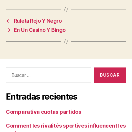
←
Ruleta Rojo Y Negro
→
En Un Casino Y Bingo
Buscar:
Entradas recientes
Comparativa cuotas partidos
Comment les rivalités sportives influencent les