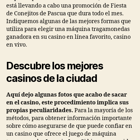
está llevando a cabo una promoción de Fiesta
de Conejitos de Pascua que dura todo el mes.
Indiquemos algunas de las mejores formas que
utiliza para elegir una máquina tragamonedas
ganadora en su casino en línea favorito, casino
en vivo.
Descubre los mejores
casinos de la ciudad
Aquí dejo algunas fotos que acabo de sacar
en el casino, este procedimiento implica sus
propias peculiaridades.
Para la mayoría de los
métodos, para obtener información importante
sobre cómo asegurarse de que puede confiar en
un casino que ofrece el juego de máquina