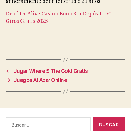
generalmente debe tener 18 o 21 años.
Dead Or Alive Casino Bono Sin Depósito 50
Giros Gratis 2025
←
Jugar Where S The Gold Gratis
→
Juegos Al Azar Online
Buscar: