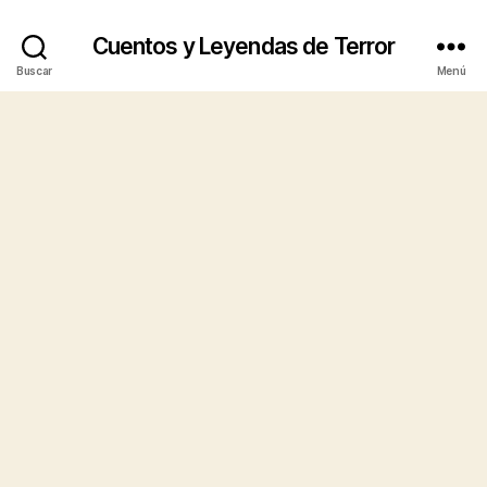
Cuentos y Leyendas de Terror
Buscar
Menú