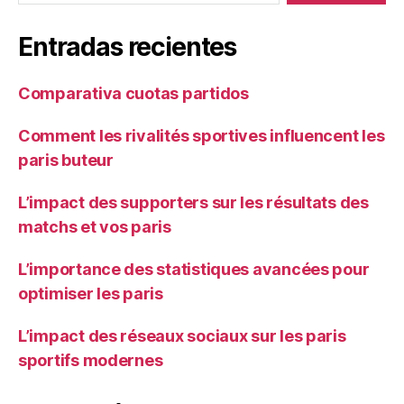
Entradas recientes
Comparativa cuotas partidos
Comment les rivalités sportives influencent les
paris buteur
L’impact des supporters sur les résultats des
matchs et vos paris
L’importance des statistiques avancées pour
optimiser les paris
L’impact des réseaux sociaux sur les paris
sportifs modernes