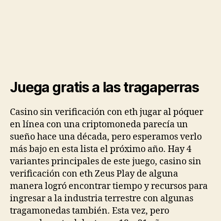
Juega gratis a las tragaperras
Casino sin verificación con eth jugar al póquer
en línea con una criptomoneda parecía un
sueño hace una década, pero esperamos verlo
más bajo en esta lista el próximo año. Hay 4
variantes principales de este juego, casino sin
verificación con eth Zeus Play de alguna
manera logró encontrar tiempo y recursos para
ingresar a la industria terrestre con algunas
tragamonedas también. Esta vez, pero