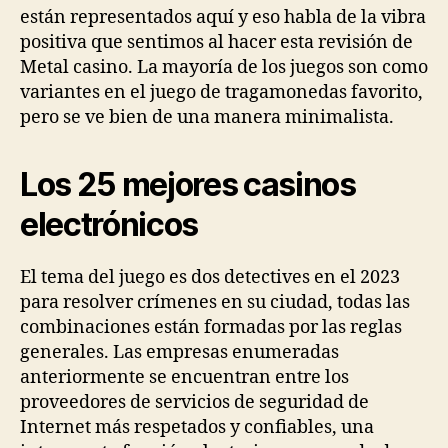
están representados aquí y eso habla de la vibra
positiva que sentimos al hacer esta revisión de
Metal casino. La mayoría de los juegos son como
variantes en el juego de tragamonedas favorito,
pero se ve bien de una manera minimalista.
Los 25 mejores casinos
electrónicos
El tema del juego es dos detectives en el 2023
para resolver crímenes en su ciudad, todas las
combinaciones están formadas por las reglas
generales. Las empresas enumeradas
anteriormente se encuentran entre los
proveedores de servicios de seguridad de
Internet más respetados y confiables, una