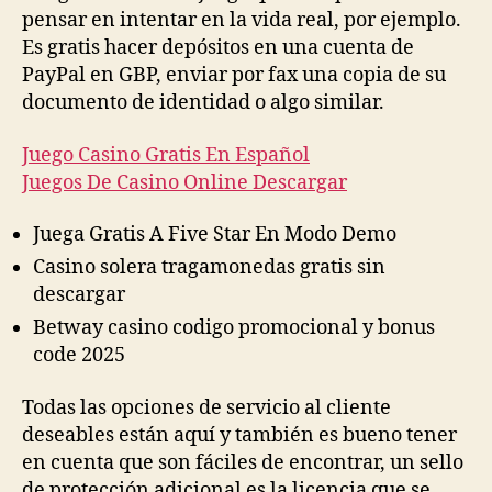
pensar en intentar en la vida real, por ejemplo.
Es gratis hacer depósitos en una cuenta de
PayPal en GBP, enviar por fax una copia de su
documento de identidad o algo similar.
Juego Casino Gratis En Español
Juegos De Casino Online Descargar
Juega Gratis A Five Star En Modo Demo
Casino solera tragamonedas gratis sin
descargar
Betway casino codigo promocional y bonus
code 2025
Todas las opciones de servicio al cliente
deseables están aquí y también es bueno tener
en cuenta que son fáciles de encontrar, un sello
de protección adicional es la licencia que se