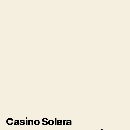
Casino Solera