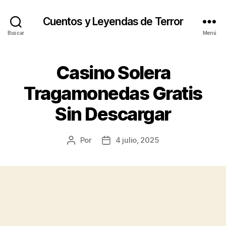
Cuentos y Leyendas de Terror
Buscar
Menú
Casino Solera
Tragamonedas Gratis
Sin Descargar
Por
4 julio, 2025
Autor
Fecha
de
de
la
la
publicación
publicación