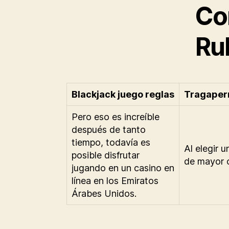
Co
Ru
Blackjack juego reglas
Tragaperr
Pero eso es increíble
después de tanto
tiempo, todavía es
Al elegir 
posible disfrutar
de mayor c
jugando en un casino en
línea en los Emiratos
Árabes Unidos.