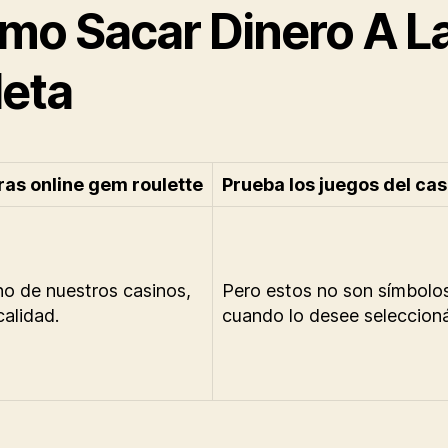
mo Sacar Dinero A L
leta
as online gem roulette
Prueba los juegos del casi
uno de nuestros casinos,
Pero estos no son símbolos
alidad.
cuando lo desee seleccionán