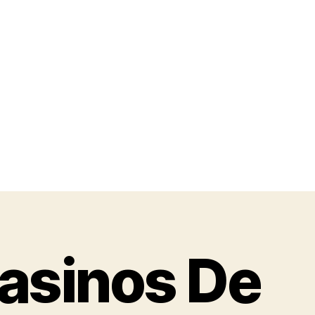
asinos De