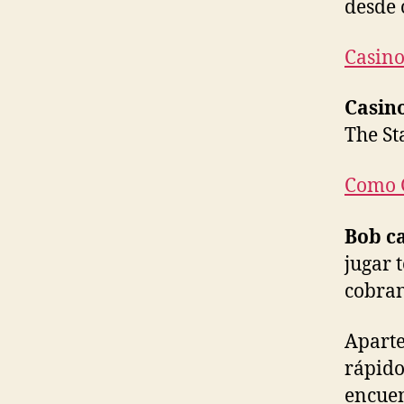
desde o
Casino
Casino
The Sta
Como G
Bob c
jugar 
cobran
Aparte
rápido
encuen