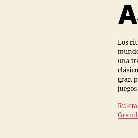
A
Los ri
mundo.
una tr
clásic
gran p
juegos
Ruleta
Grand 