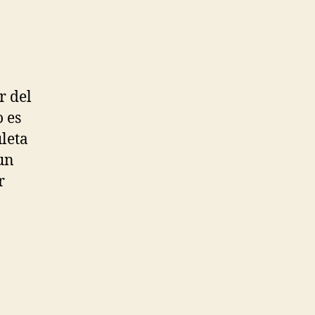
r del
 es
leta
 un
r