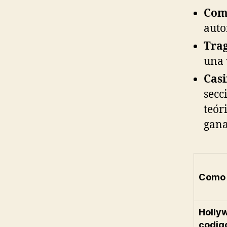
Como
auto
Tra
una 
Casi
secc
teór
gana
Como 
Holly
codig