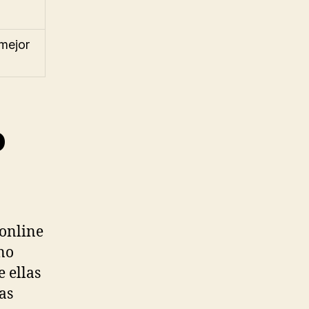
 mejor
o
 online
no
 ellas
as