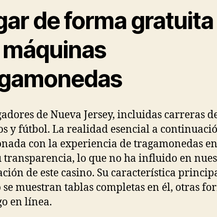
ar de forma gratuita
s máquinas
agamonedas
gadores de Nueva Jersey, incluidas carreras d
os y fútbol. La realidad esencial a continuaci
onada con la experiencia de tragamonedas en
u transparencia, lo que no ha influido en nues
ación de este casino. Su característica princip
 se muestran tablas completas en él, otras fo
go en línea.