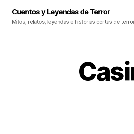
Cuentos y Leyendas de Terror
Mitos, relatos, leyendas e historias cortas de terro
Casi