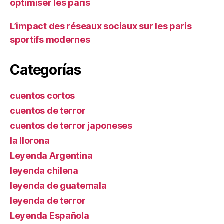
optimiser les paris
L’impact des réseaux sociaux sur les paris
sportifs modernes
Categorías
cuentos cortos
cuentos de terror
cuentos de terror japoneses
la llorona
Leyenda Argentina
leyenda chilena
leyenda de guatemala
leyenda de terror
Leyenda Española