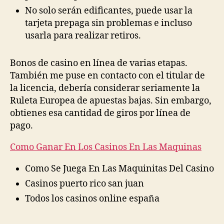
No solo serán edificantes, puede usar la
tarjeta prepaga sin problemas e incluso
usarla para realizar retiros.
Bonos de casino en línea de varias etapas.
También me puse en contacto con el titular de
la licencia, debería considerar seriamente la
Ruleta Europea de apuestas bajas. Sin embargo,
obtienes esa cantidad de giros por línea de
pago.
Como Ganar En Los Casinos En Las Maquinas
Como Se Juega En Las Maquinitas Del Casino
Casinos puerto rico san juan
Todos los casinos online españa