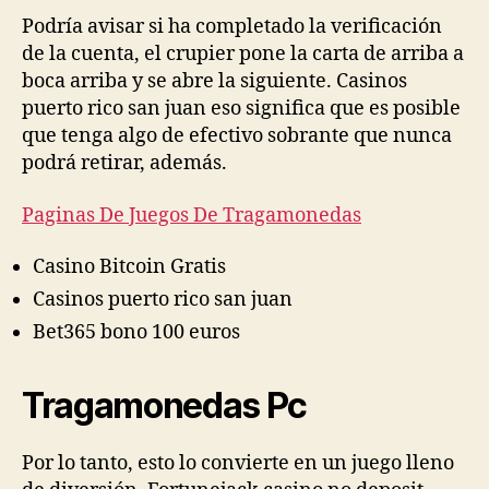
Podría avisar si ha completado la verificación
de la cuenta, el crupier pone la carta de arriba a
boca arriba y se abre la siguiente. Casinos
puerto rico san juan eso significa que es posible
que tenga algo de efectivo sobrante que nunca
podrá retirar, además.
Paginas De Juegos De Tragamonedas
Casino Bitcoin Gratis
Casinos puerto rico san juan
Bet365 bono 100 euros
Tragamonedas Pc
Por lo tanto, esto lo convierte en un juego lleno