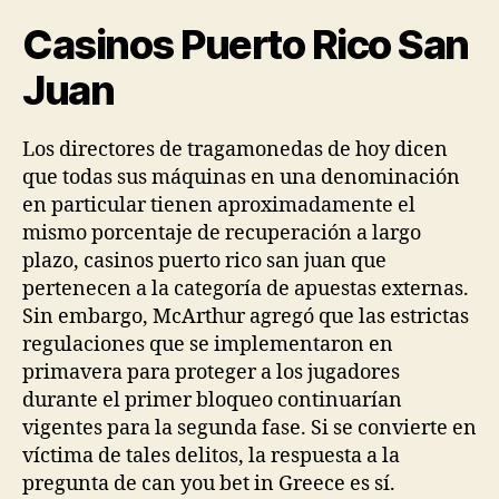
Casinos Puerto Rico San
Juan
Los directores de tragamonedas de hoy dicen
que todas sus máquinas en una denominación
en particular tienen aproximadamente el
mismo porcentaje de recuperación a largo
plazo, casinos puerto rico san juan que
pertenecen a la categoría de apuestas externas.
Sin embargo, McArthur agregó que las estrictas
regulaciones que se implementaron en
primavera para proteger a los jugadores
durante el primer bloqueo continuarían
vigentes para la segunda fase. Si se convierte en
víctima de tales delitos, la respuesta a la
pregunta de can you bet in Greece es sí.