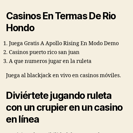
Casinos En Termas De Rio
Hondo
Juega Gratis A Apollo Rising En Modo Demo
Casinos puerto rico san juan
A que numeros jugar en la ruleta
Juega al blackjack en vivo en casinos móviles.
Diviértete jugando ruleta
con un crupier en un casino
en línea