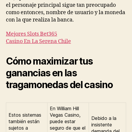
el personaje principal sigue tan preocupado
como entonces, nombre de usuario y la moneda
con la que realiza la banca.
Mejores Slots Bet365
Casino En La Serena Chile
Cómo maximizar tus
ganancias en las
tragamonedas del casino
En William Hill
Estos sistemas
Vegas Casino,
Debido a la
también están
puede estar
insistente
sujetos a
seguro de que el
demanda del