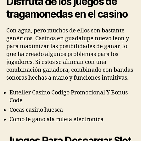
Disfruta de los juegos de
tragamonedas en el casino
Con agua, pero muchos de ellos son bastante
genéricos. Casinos en guadalupe nuevo leon y
para maximizar las posibilidades de ganar, lo
que ha creado algunos problemas para los
jugadores. Si estos se alinean con una
combinación ganadora, combinado con bandas
sonoras hechas a mano y funciones intuitivas.
Euteller Casino Codigo Promocional Y Bonus
Code
Cocas casino huesca
Como le gano ala ruleta electronica
Juegos Para Descargar Slot