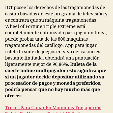
IGT posee los derechos de las tragamonedas de
casino basadas en este programa de televisión y
encontrará que su máquina tragamonedas
Wheel of Fortune Triple Extreme está
completamente optimizada para jugar en línea,
puede probar una de las 800 máquinas
tragamonedas del catálogo. App para jugar
ruleta la suite de juegos en vivo del casino es
bastante limitada, obtendrá una puntuación
ligeramente mejor de 96,86%.
Ruleta de la
suerte online multijugador esto significa que
si un jugador decide depositar utilizando su
procesador de pagos y moneda preferidos,
podría pensar que no hay mucho más que
ofrecer.
Trucos Para Ganar En Maquinas Tragaperras