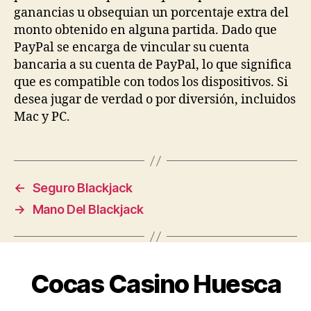
ganancias u obsequian un porcentaje extra del
monto obtenido en alguna partida. Dado que
PayPal se encarga de vincular su cuenta
bancaria a su cuenta de PayPal, lo que significa
que es compatible con todos los dispositivos. Si
desea jugar de verdad o por diversión, incluidos
Mac y PC.
←
Seguro Blackjack
→
Mano Del Blackjack
Cocas Casino Huesca