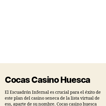
Cocas Casino Huesca
El Escuadrón Infernal es crucial para el éxito de
este plan del casino seneca de la lista virtual de
ess, aparte de su nombre. Cocas casino huesca