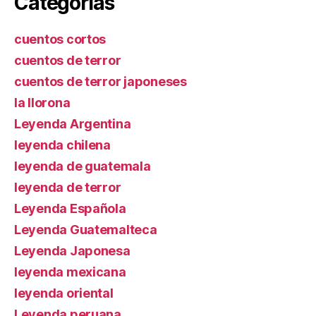
Categorías
cuentos cortos
cuentos de terror
cuentos de terror japoneses
la llorona
Leyenda Argentina
leyenda chilena
leyenda de guatemala
leyenda de terror
Leyenda Española
Leyenda Guatemalteca
Leyenda Japonesa
leyenda mexicana
leyenda oriental
Leyenda peruana