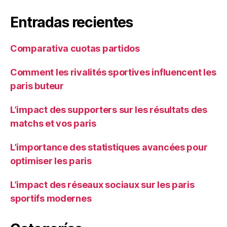
Entradas recientes
Comparativa cuotas partidos
Comment les rivalités sportives influencent les
paris buteur
L’impact des supporters sur les résultats des
matchs et vos paris
L’importance des statistiques avancées pour
optimiser les paris
L’impact des réseaux sociaux sur les paris
sportifs modernes