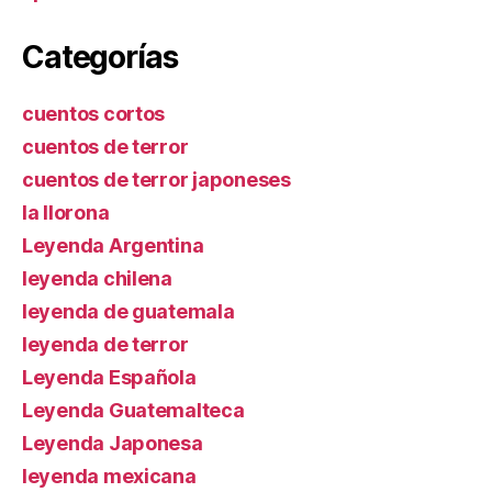
Categorías
cuentos cortos
cuentos de terror
cuentos de terror japoneses
la llorona
Leyenda Argentina
leyenda chilena
leyenda de guatemala
leyenda de terror
Leyenda Española
Leyenda Guatemalteca
Leyenda Japonesa
leyenda mexicana