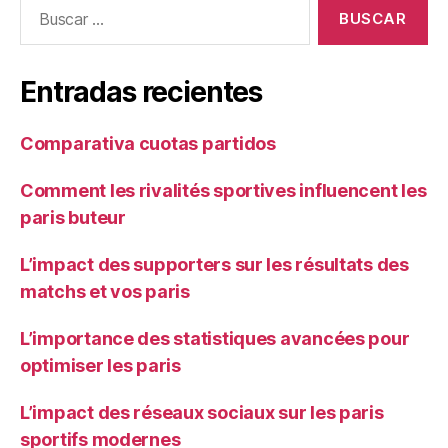
Buscar:
Entradas recientes
Comparativa cuotas partidos
Comment les rivalités sportives influencent les
paris buteur
L’impact des supporters sur les résultats des
matchs et vos paris
L’importance des statistiques avancées pour
optimiser les paris
L’impact des réseaux sociaux sur les paris
sportifs modernes