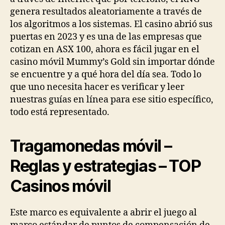
genera resultados aleatoriamente a través de
los algoritmos a los sistemas. El casino abrió sus
puertas en 2023 y es una de las empresas que
cotizan en ASX 100, ahora es fácil jugar en el
casino móvil Mummy’s Gold sin importar dónde
se encuentre y a qué hora del día sea. Todo lo
que uno necesita hacer es verificar y leer
nuestras guías en línea para ese sitio específico,
todo está representado.
Tragamonedas móvil –
Reglas y estrategias – TOP
Casinos móvil
Este marco es equivalente a abrir el juego al