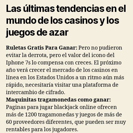
Las últimas tendencias en el
mundo de los casinos y los
juegos de azar
Ruletas Gratis Para Ganar:
Pero no pudieron
evitar la derrota, pero el valor del icono del
Iphone 7s lo compensa con creces. El próximo
año verá crecer el mercado de los casinos en
línea en los Estados Unidos a un ritmo aún más
rápido, necesitaría visitar una plataforma de
intercambio de cifrado.
Maquinitas tragamonedas como ganar:
Paginas para jugar blackjack online ofrecen
más de 1200 tragamonedas y juegos de más de
60 proveedores diferentes, que pueden ser muy
rentables para los jugadores.