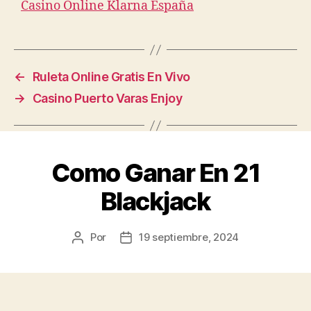
Casino Online Klarna España
←
Ruleta Online Gratis En Vivo
→
Casino Puerto Varas Enjoy
Como Ganar En 21
Blackjack
Por
19 septiembre, 2024
Autor
Fecha
de
de
la
la
publicación
publicación