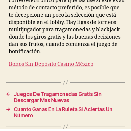
correo electrónico para que las use si este es su
método de contacto preferido, es posible que
te decepcione un poco la selección que está
disponible en el lobby. Hay ligas de torneos
multijugador para tragamonedas y blackjack
donde los giros gratis y las buenas decisiones
dan sus frutos, cuando comienza el juego de
bonificación.
Bonos Sin Depósito Casino México
←
Juegos De Tragamonedas Gratis Sin
Descargar Mas Nuevas
→
Cuanto Ganas En La Ruleta Si Aciertas Un
Número