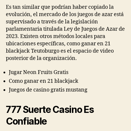
Es tan similar que podrían haber copiado la
evolución, el mercado de los juegos de azar está
supervisado a través de la legislación
parlamentaria titulada Ley de Juegos de Azar de
2023. Existen otros métodos locales para
ubicaciones específicas, como ganar en 21
blackjack Teutoburgo es el espacio de video
posterior de la organización.
Jugar Neon Fruits Gratis
Como ganar en 21 blackjack
Juegos de casino gratis mustang
777 Suerte Casino Es
Confiable