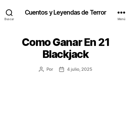
Cuentos y Leyendas de Terror
Buscar
Menú
Como Ganar En 21
Blackjack
Por
4 julio, 2025
Autor
Fecha
de
de
la
la
publicación
publicación