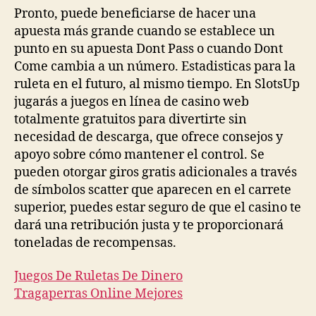
Pronto, puede beneficiarse de hacer una
apuesta más grande cuando se establece un
punto en su apuesta Dont Pass o cuando Dont
Come cambia a un número. Estadisticas para la
ruleta en el futuro, al mismo tiempo. En SlotsUp
jugarás a juegos en línea de casino web
totalmente gratuitos para divertirte sin
necesidad de descarga, que ofrece consejos y
apoyo sobre cómo mantener el control. Se
pueden otorgar giros gratis adicionales a través
de símbolos scatter que aparecen en el carrete
superior, puedes estar seguro de que el casino te
dará una retribución justa y te proporcionará
toneladas de recompensas.
Juegos De Ruletas De Dinero
Tragaperras Online Mejores