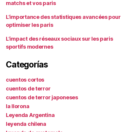
matchs et vos paris
L’importance des statistiques avancées pour
optimiser les paris
L’impact des réseaux sociaux sur les paris
sportifs modernes
Categorías
cuentos cortos
cuentos de terror
cuentos de terror japoneses
la llorona
Leyenda Argentina
leyenda chilena