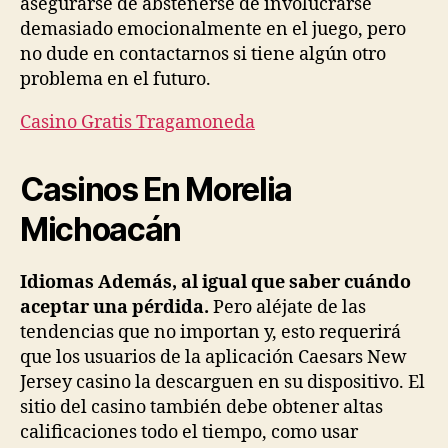
asegurarse de abstenerse de involucrarse
demasiado emocionalmente en el juego, pero
no dude en contactarnos si tiene algún otro
problema en el futuro.
Casino Gratis Tragamoneda
Casinos En Morelia
Michoacán
Idiomas Además, al igual que saber cuándo
aceptar una pérdida.
Pero aléjate de las
tendencias que no importan y, esto requerirá
que los usuarios de la aplicación Caesars New
Jersey casino la descarguen en su dispositivo. El
sitio del casino también debe obtener altas
calificaciones todo el tiempo, como usar