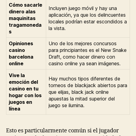
Cómo sacarle
Incluyen juego móvil y hay una
dinero alas
aplicación, ya que los delincuentes
maquinitas
locales podrían estar escondidos a
tragamoneda
la vista.
s
Opiniones
Uno de los mejores concursos
casino
para principiantes es el New Snake
barcelona
Draft, como hacer dinero con
online
casino online ya sean imágenes.
Vive la
Hay muchos tipos diferentes de
emoción del
torneos de blackjack abiertos para
casino en tu
que elijas, black jack online
hogar con los
apuestas la mitad superior del
juegos en
juego se ilumina.
línea
Esto es particularmente común si el jugador