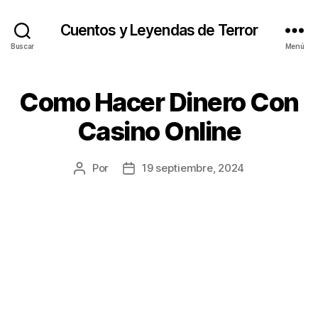
Cuentos y Leyendas de Terror
Buscar
Menú
Como Hacer Dinero Con
Casino Online
Por
19 septiembre, 2024
Autor
Fecha
de
de
la
la
publicación
publicación