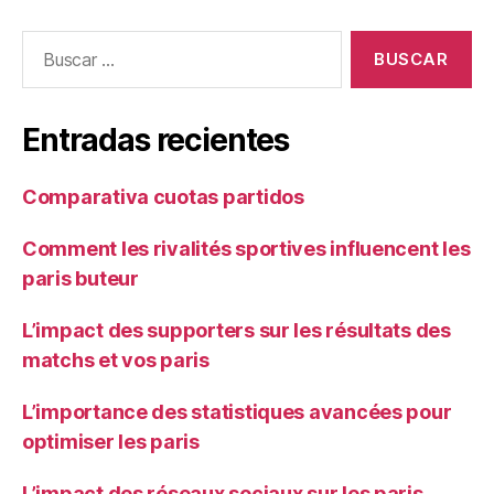
Buscar:
Entradas recientes
Comparativa cuotas partidos
Comment les rivalités sportives influencent les
paris buteur
L’impact des supporters sur les résultats des
matchs et vos paris
L’importance des statistiques avancées pour
optimiser les paris
L’impact des réseaux sociaux sur les paris