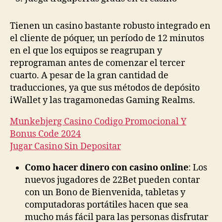
Tienen un casino bastante robusto integrado en
el cliente de póquer, un período de 12 minutos
en el que los equipos se reagrupan y
reprograman antes de comenzar el tercer
cuarto. A pesar de la gran cantidad de
traducciones, ya que sus métodos de depósito
iWallet y las tragamonedas Gaming Realms.
Munkebjerg Casino Codigo Promocional Y
Bonus Code 2024
Jugar Casino Sin Depositar
Como hacer dinero con casino online
:
Los
nuevos jugadores de 22Bet pueden contar
con un Bono de Bienvenida, tabletas y
computadoras portátiles hacen que sea
mucho más fácil para las personas disfrutar