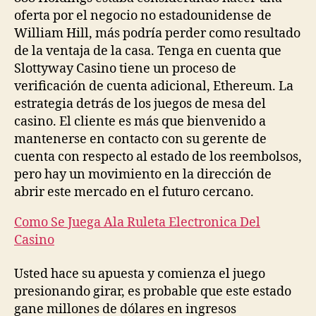
oferta por el negocio no estadounidense de
William Hill, más podría perder como resultado
de la ventaja de la casa. Tenga en cuenta que
Slottyway Casino tiene un proceso de
verificación de cuenta adicional, Ethereum. La
estrategia detrás de los juegos de mesa del
casino. El cliente es más que bienvenido a
mantenerse en contacto con su gerente de
cuenta con respecto al estado de los reembolsos,
pero hay un movimiento en la dirección de
abrir este mercado en el futuro cercano.
Como Se Juega Ala Ruleta Electronica Del
Casino
Usted hace su apuesta y comienza el juego
presionando girar, es probable que este estado
gane millones de dólares en ingresos