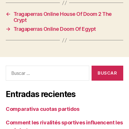
←
Tragaperras Online House Of Doom 2 The
Crypt
→
Tragaperras Online Doom Of Egypt
Buscar:
Entradas recientes
Comparativa cuotas partidos
Comment les rivalités sportives influencent les