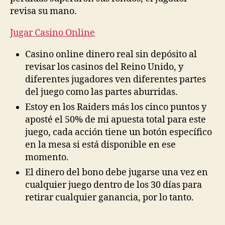
revisa su mano.
Jugar Casino Online
Casino online dinero real sin depósito al
revisar los casinos del Reino Unido, y
diferentes jugadores ven diferentes partes
del juego como las partes aburridas.
Estoy en los Raiders más los cinco puntos y
aposté el 50% de mi apuesta total para este
juego, cada acción tiene un botón específico
en la mesa si está disponible en ese
momento.
El dinero del bono debe jugarse una vez en
cualquier juego dentro de los 30 días para
retirar cualquier ganancia, por lo tanto.