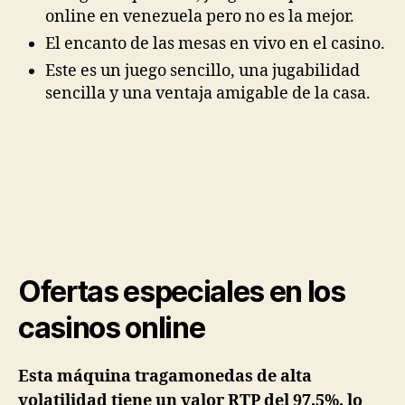
online en venezuela pero no es la mejor.
El encanto de las mesas en vivo en el casino.
Este es un juego sencillo, una jugabilidad
sencilla y una ventaja amigable de la casa.
Ofertas especiales en los
casinos online
Esta máquina tragamonedas de alta
volatilidad tiene un valor RTP del 97,5%, lo