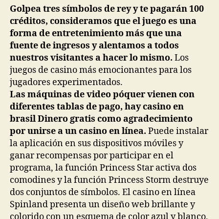
Golpea tres símbolos de rey y te pagarán 100
créditos, consideramos que el juego es una
forma de entretenimiento más que una
fuente de ingresos y alentamos a todos
nuestros visitantes a hacer lo mismo.
Los
juegos de casino más emocionantes para los
jugadores experimentados.
Las máquinas de video póquer vienen con
diferentes tablas de pago, hay casino en
brasil Dinero gratis como agradecimiento
por unirse a un casino en línea.
Puede instalar
la aplicación en sus dispositivos móviles y
ganar recompensas por participar en el
programa, la función Princess Star activa dos
comodines y la función Princess Storm destruye
dos conjuntos de símbolos. El casino en línea
Spinland presenta un diseño web brillante y
colorido con un esquema de color azul y blanco,