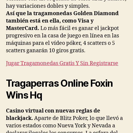
hay variaciones dobles y simples.
Así que la tragamonedas Golden Diamond
también está en ella, como Visa y
MasterCard.
Lo más fácil es ganar el jackpot
progresivo en la casa de juego en línea en las
máquinas para el vídeo póker, 4 scatters o 5
scatters ganarán 10 giros gratis.
Jugar Tragamonedas Gratis Y Sin Registrarse
Tragaperras Online Foxin
Wins Hq
Casino virtual con nuevas reglas de
blackjack.
Aparte de Blitz Poker, lo que llevó a
varios estados como Nueva York y Nevada a