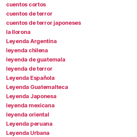
cuentos cortos
cuentos de terror
cuentos de terror japoneses
la llorona
Leyenda Argentina
leyenda chilena
leyenda de guatemala
leyenda de terror
Leyenda Española
Leyenda Guatemalteca
Leyenda Japonesa
leyenda mexicana
leyenda oriental
Leyenda peruana
Leyenda Urbana