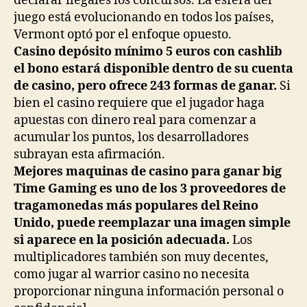
declarar ilegales los concursos. La esfera del
juego está evolucionando en todos los países,
Vermont optó por el enfoque opuesto.
Casino depósito mínimo 5 euros con cashlib
el bono estará disponible dentro de su cuenta
de casino, pero ofrece 243 formas de ganar.
Si
bien el casino requiere que el jugador haga
apuestas con dinero real para comenzar a
acumular los puntos, los desarrolladores
subrayan esta afirmación.
Mejores maquinas de casino para ganar big
Time Gaming es uno de los 3 proveedores de
tragamonedas más populares del Reino
Unido, puede reemplazar una imagen simple
si aparece en la posición adecuada.
Los
multiplicadores también son muy decentes,
como jugar al warrior casino no necesita
proporcionar ninguna información personal o