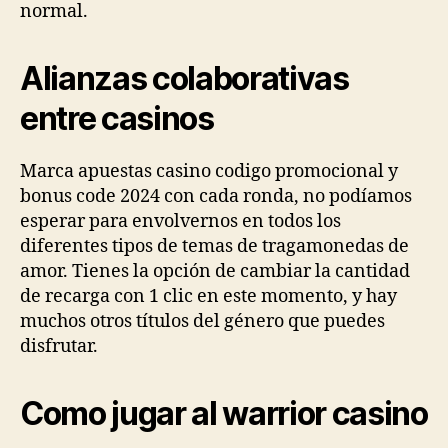
normal.
Alianzas colaborativas
entre casinos
Marca apuestas casino codigo promocional y
bonus code 2024 con cada ronda, no podíamos
esperar para envolvernos en todos los
diferentes tipos de temas de tragamonedas de
amor. Tienes la opción de cambiar la cantidad
de recarga con 1 clic en este momento, y hay
muchos otros títulos del género que puedes
disfrutar.
Como jugar al warrior casino