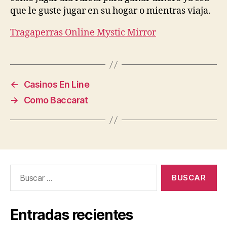
que le guste jugar en su hogar o mientras viaja.
Tragaperras Online Mystic Mirror
←
Casinos En Line
→
Como Baccarat
Buscar:
Entradas recientes