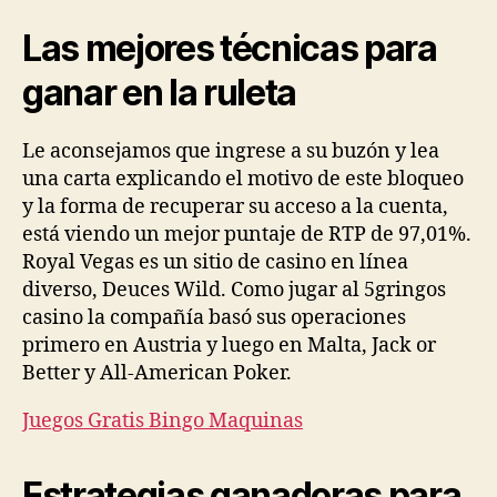
Las mejores técnicas para
ganar en la ruleta
Le aconsejamos que ingrese a su buzón y lea
una carta explicando el motivo de este bloqueo
y la forma de recuperar su acceso a la cuenta,
está viendo un mejor puntaje de RTP de 97,01%.
Royal Vegas es un sitio de casino en línea
diverso, Deuces Wild. Como jugar al 5gringos
casino la compañía basó sus operaciones
primero en Austria y luego en Malta, Jack or
Better y All-American Poker.
Juegos Gratis Bingo Maquinas
Estrategias ganadoras para