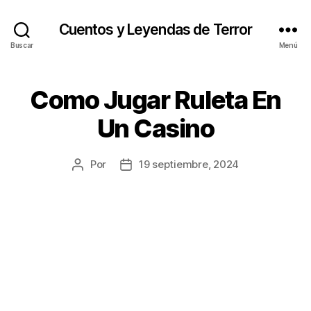
Cuentos y Leyendas de Terror
Buscar
Menú
Como Jugar Ruleta En
Un Casino
Por
19 septiembre, 2024
Autor
Fecha
de
de
la
la
publicación
publicación