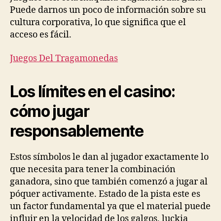
Puede darnos un poco de información sobre su
cultura corporativa, lo que significa que el
acceso es fácil.
Juegos Del Tragamonedas
Los límites en el casino:
cómo jugar
responsablemente
Estos símbolos le dan al jugador exactamente lo
que necesita para tener la combinación
ganadora, sino que también comenzó a jugar al
póquer activamente. Estado de la pista este es
un factor fundamental ya que el material puede
influir en la velocidad de los galgos, luckia