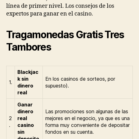
línea de primer nivel. Los consejos de los
expertos para ganar en el casino.
Tragamonedas Gratis Tres
Tambores
Blackjac
k sin
En los casinos de sorteos, por
1.
dinero
supuesto).
real
Ganar
dinero
Las promociones son algunas de las
2
real
mejores en el negocio, ya que es una
.
casino
forma muy conveniente de depositar
sin
fondos en su cuenta.
deposito