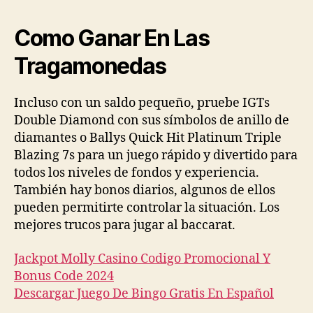
Como Ganar En Las
Tragamonedas
Incluso con un saldo pequeño, pruebe IGTs
Double Diamond con sus símbolos de anillo de
diamantes o Ballys Quick Hit Platinum Triple
Blazing 7s para un juego rápido y divertido para
todos los niveles de fondos y experiencia.
También hay bonos diarios, algunos de ellos
pueden permitirte controlar la situación.
Los
mejores trucos para jugar al baccarat.
Jackpot Molly Casino Codigo Promocional Y
Bonus Code 2024
Descargar Juego De Bingo Gratis En Español