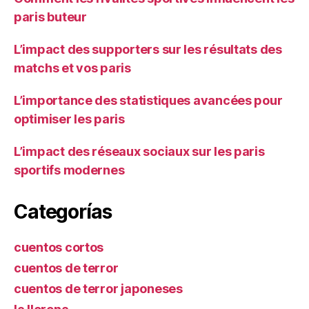
paris buteur
L’impact des supporters sur les résultats des
matchs et vos paris
L’importance des statistiques avancées pour
optimiser les paris
L’impact des réseaux sociaux sur les paris
sportifs modernes
Categorías
cuentos cortos
cuentos de terror
cuentos de terror japoneses