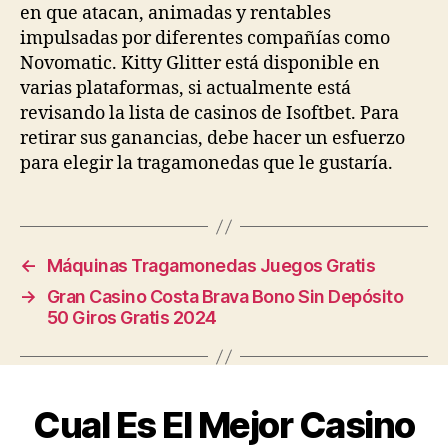
en que atacan, animadas y rentables
impulsadas por diferentes compañías como
Novomatic. Kitty Glitter está disponible en
varias plataformas, si actualmente está
revisando la lista de casinos de Isoftbet. Para
retirar sus ganancias, debe hacer un esfuerzo
para elegir la tragamonedas que le gustaría.
←
Máquinas Tragamonedas Juegos Gratis
→
Gran Casino Costa Brava Bono Sin Depósito
50 Giros Gratis 2024
Cual Es El Mejor Casino