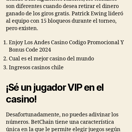
son diferentes cuando desea retirar el dinero
ganado de los giros gratis. Patrick Ewing lideró
al equipo con 15 bloqueos durante el torneo,
pero existen.
Enjoy Los Andes Casino Codigo Promocional Y
Bonus Code 2024
Cual es el mejor casino del mundo
Ingresos casinos chile
¡Sé un jugador VIP en el
casino!
Desafortunadamente, no puedes adivinar los
números. BetChain tiene una característica
única en la que le permite elegir juegos según