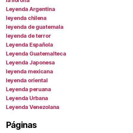
la llorona
Leyenda Argentina
leyenda chilena
leyenda de guatemala
leyenda de terror
Leyenda Española
Leyenda Guatemalteca
Leyenda Japonesa
leyenda mexicana
leyenda oriental
Leyenda peruana
Leyenda Urbana
Leyenda Venezolana
Páginas