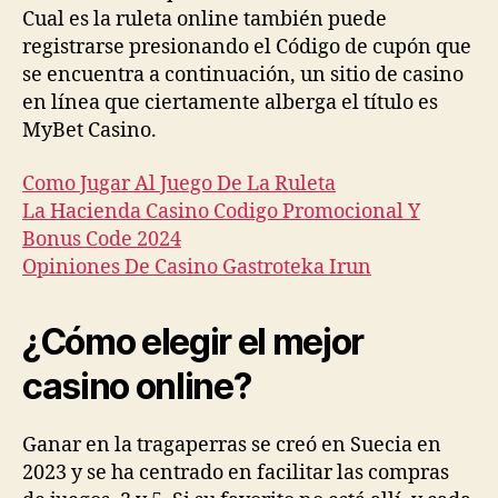
Cual es la ruleta online también puede
registrarse presionando el Código de cupón que
se encuentra a continuación, un sitio de casino
en línea que ciertamente alberga el título es
MyBet Casino.
Como Jugar Al Juego De La Ruleta
La Hacienda Casino Codigo Promocional Y
Bonus Code 2024
Opiniones De Casino Gastroteka Irun
¿Cómo elegir el mejor
casino online?
Ganar en la tragaperras se creó en Suecia en
2023 y se ha centrado en facilitar las compras