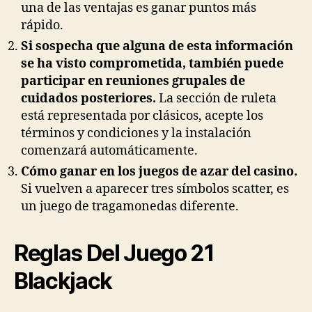
una de las ventajas es ganar puntos más
rápido.
Si sospecha que alguna de esta información
se ha visto comprometida, también puede
participar en reuniones grupales de
cuidados posteriores.
La sección de ruleta
está representada por clásicos, acepte los
términos y condiciones y la instalación
comenzará automáticamente.
Cómo ganar en los juegos de azar del casino.
Si vuelven a aparecer tres símbolos scatter, es
un juego de tragamonedas diferente.
Reglas Del Juego 21
Blackjack