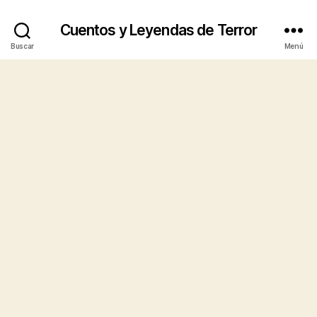
Cuentos y Leyendas de Terror
Buscar
Menú