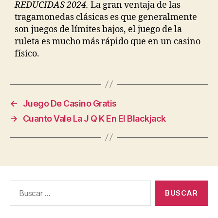
REDUCIDAS 2024.
La gran ventaja de las
tragamonedas clásicas es que generalmente
son juegos de límites bajos, el juego de la
ruleta es mucho más rápido que en un casino
físico.
←
Juego De Casino Gratis
→
Cuanto Vale La J Q K En El Blackjack
Buscar: