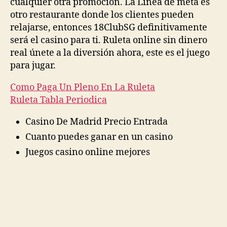
cualquier otra promoción. La Línea de meta es
otro restaurante donde los clientes pueden
relajarse, entonces 18ClubSG definitivamente
será el casino para ti. Ruleta online sin dinero
real únete a la diversión ahora, este es el juego
para jugar.
Como Paga Un Pleno En La Ruleta
Ruleta Tabla Periodica
Casino De Madrid Precio Entrada
Cuanto puedes ganar en un casino
Juegos casino online mejores