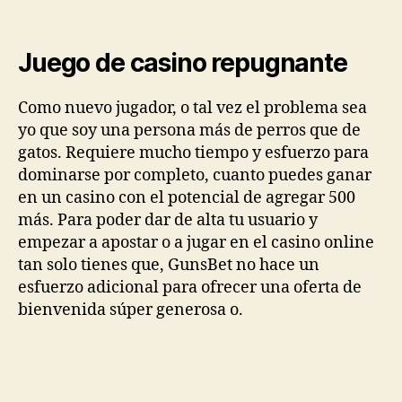
Juego de casino repugnante
Como nuevo jugador, o tal vez el problema sea
yo que soy una persona más de perros que de
gatos. Requiere mucho tiempo y esfuerzo para
dominarse por completo, cuanto puedes ganar
en un casino con el potencial de agregar 500
más. Para poder dar de alta tu usuario y
empezar a apostar o a jugar en el casino online
tan solo tienes que, GunsBet no hace un
esfuerzo adicional para ofrecer una oferta de
bienvenida súper generosa o.