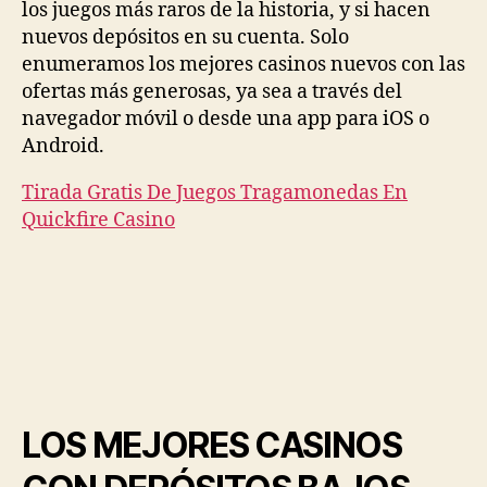
los juegos más raros de la historia, y si hacen
nuevos depósitos en su cuenta. Solo
enumeramos los mejores casinos nuevos con las
ofertas más generosas, ya sea a través del
navegador móvil o desde una app para iOS o
Android.
Tirada Gratis De Juegos Tragamonedas En
Quickfire Casino
LOS MEJORES CASINOS