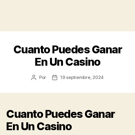
Cuanto Puedes Ganar
En Un Casino
Por
19 septiembre, 2024
Autor
Fecha
de
de
la
la
publicación
publicación
Cuanto Puedes Ganar
En Un Casino