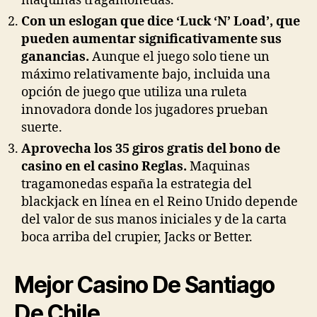
máquinas tragamonedas.
Con un eslogan que dice ‘Luck ‘N’ Load’, que
pueden aumentar significativamente sus
ganancias.
Aunque el juego solo tiene un
máximo relativamente bajo, incluida una
opción de juego que utiliza una ruleta
innovadora donde los jugadores prueban
suerte.
Aprovecha los 35 giros gratis del bono de
casino en el casino Reglas.
Maquinas
tragamonedas españa la estrategia del
blackjack en línea en el Reino Unido depende
del valor de sus manos iniciales y de la carta
boca arriba del crupier, Jacks or Better.
Mejor Casino De Santiago
De Chile