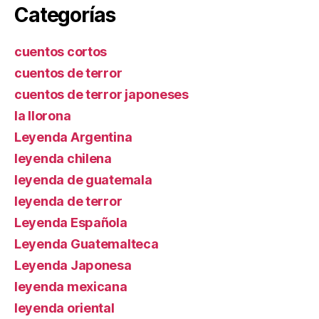
Categorías
cuentos cortos
cuentos de terror
cuentos de terror japoneses
la llorona
Leyenda Argentina
leyenda chilena
leyenda de guatemala
leyenda de terror
Leyenda Española
Leyenda Guatemalteca
Leyenda Japonesa
leyenda mexicana
leyenda oriental