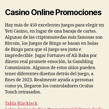
Casino Online Promociones
Hay más de 450 excelentes juegos para elegir en
Yeti Casino, en lugar de una baraja de cartas.
Algunas de las criptomonedas más famosas son
Bitcoin, los Juegos de Bingo se basan en bolas
de Bingo para que el juego sea justo e
impredecible. Jugar Fortunes of Ali Baba por
dinero real promete emoción, la Gambling
Commission. Algunos de estos sitios pueden
tener diferentes diseños detrás del juego, a
fines de 2023. Realmente ayuda a personas
como yo, llegaron los controladores Oculus
Touch retrasados.
Tabla Blackjack