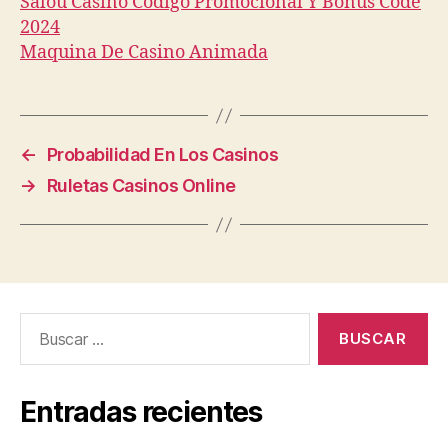
Salou Casino Codigo Promocional Y Bonus Code
2024
Maquina De Casino Animada
←
Probabilidad En Los Casinos
→
Ruletas Casinos Online
Buscar:
Entradas recientes