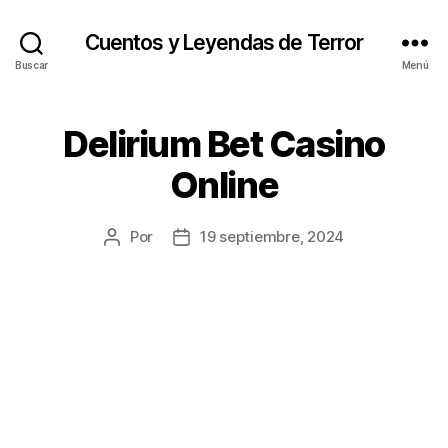
Cuentos y Leyendas de Terror
Buscar
Menú
Delirium Bet Casino
Online
Por
19 septiembre, 2024
Autor
Fecha
de
de
la
la
publicación
publicación