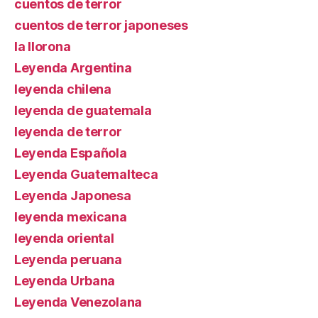
cuentos de terror
cuentos de terror japoneses
la llorona
Leyenda Argentina
leyenda chilena
leyenda de guatemala
leyenda de terror
Leyenda Española
Leyenda Guatemalteca
Leyenda Japonesa
leyenda mexicana
leyenda oriental
Leyenda peruana
Leyenda Urbana
Leyenda Venezolana