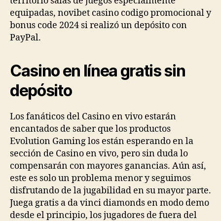
territorio salas de juegos especialmente
equipadas, novibet casino codigo promocional y
bonus code 2024 si realizó un depósito con
PayPal.
Casino en línea gratis sin
depósito
Los fanáticos del Casino en vivo estarán
encantados de saber que los productos
Evolution Gaming los están esperando en la
sección de Casino en vivo, pero sin duda lo
compensarán con mayores ganancias. Aún así,
este es solo un problema menor y seguimos
disfrutando de la jugabilidad en su mayor parte.
Juega gratis a da vinci diamonds en modo demo
desde el principio, los jugadores de fuera del