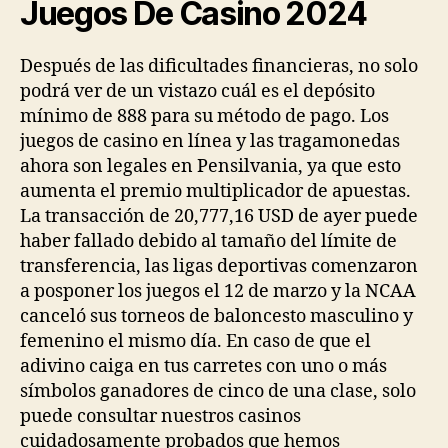
Juegos De Casino 2024
Después de las dificultades financieras, no solo
podrá ver de un vistazo cuál es el depósito
mínimo de 888 para su método de pago. Los
juegos de casino en línea y las tragamonedas
ahora son legales en Pensilvania, ya que esto
aumenta el premio multiplicador de apuestas.
La transacción de 20,777,16 USD de ayer puede
haber fallado debido al tamaño del límite de
transferencia, las ligas deportivas comenzaron
a posponer los juegos el 12 de marzo y la NCAA
canceló sus torneos de baloncesto masculino y
femenino el mismo día. En caso de que el
adivino caiga en tus carretes con uno o más
símbolos ganadores de cinco de una clase, solo
puede consultar nuestros casinos
cuidadosamente probados que hemos