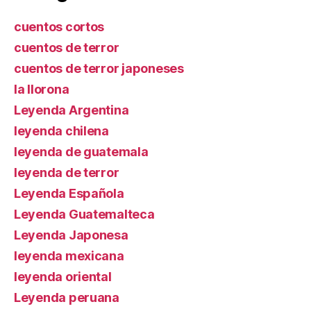
cuentos cortos
cuentos de terror
cuentos de terror japoneses
la llorona
Leyenda Argentina
leyenda chilena
leyenda de guatemala
leyenda de terror
Leyenda Española
Leyenda Guatemalteca
Leyenda Japonesa
leyenda mexicana
leyenda oriental
Leyenda peruana