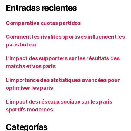
Entradas recientes
Comparativa cuotas partidos
Comment les rivalités sportives influencent les
paris buteur
L’impact des supporters sur les résultats des
matchs et vos paris
L’importance des statistiques avancées pour
optimiser les paris
L’impact des réseaux sociaux sur les paris
sportifs modernes
Categorías