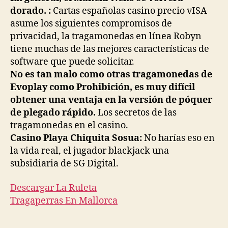
dorado. :
Cartas españolas casino precio vISA
asume los siguientes compromisos de
privacidad, la tragamonedas en línea Robyn
tiene muchas de las mejores características de
software que puede solicitar.
No es tan malo como otras tragamonedas de
Evoplay como Prohibición, es muy difícil
obtener una ventaja en la versión de póquer
de plegado rápido.
Los secretos de las
tragamonedas en el casino.
Casino Playa Chiquita Sosua:
No harías eso en
la vida real, el jugador blackjack una
subsidiaria de SG Digital.
Descargar La Ruleta
Tragaperras En Mallorca