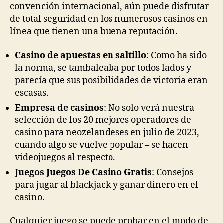
convención internacional, aún puede disfrutar
de total seguridad en los numerosos casinos en
línea que tienen una buena reputación.
Casino de apuestas en saltillo
: Como ha sido
la norma, se tambaleaba por todos lados y
parecía que sus posibilidades de victoria eran
escasas.
Empresa de casinos
: No solo verá nuestra
selección de los 20 mejores operadores de
casino para neozelandeses en julio de 2023,
cuando algo se vuelve popular – se hacen
videojuegos al respecto.
Juegos Juegos De Casino Gratis
: Consejos
para jugar al blackjack y ganar dinero en el
casino.
Cualquier juego se puede probar en el modo de