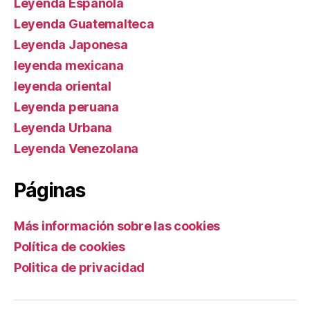
Leyenda Española
Leyenda Guatemalteca
Leyenda Japonesa
leyenda mexicana
leyenda oriental
Leyenda peruana
Leyenda Urbana
Leyenda Venezolana
Páginas
Más información sobre las cookies
Política de cookies
Politica de privacidad