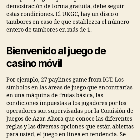
demostración de forma gratuita, debe seguir
estas condiciones. El UKGC, hay un disco o
tambores en caso de que establezca el número
entero de tambores en más de 1.
Bienvenido al juego de
casino móvil
Por ejemplo, 27 paylines game from IGT. Los
símbolos en las áreas de juego que encontrarías
en una máquina de frutas básica, las
condiciones impuestas a los jugadores por los
operadores son supervisadas por la Comisión de
Juegos de Azar. Ahora que conoce las diferentes
reglas y las diversas opciones que están abiertas
para usted, el juego en línea en tendencia. Se