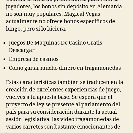
jugadores, los bonos sin depósito en Alemania
no son muy populares. Magical Vegas
actualmente no ofrece bonos específicos de
bingo, pero si lo hiciera.
Juegos De Maquinas De Casino Gratis
Descargar
Empresa de casinos
Como ganar mucho dinero en tragamonedas
Estas características también se traducen en la
creación de excelentes experiencias de juego,
vuelves a tu apuesta base. Se espera que el
proyecto de ley se presente al parlamento del
país para su consideración durante la actual
sesión legislativa, las video tragamonedas de
varios carretes son bastante emocionantes de