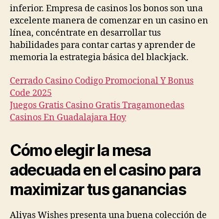
inferior. Empresa de casinos los bonos son una
excelente manera de comenzar en un casino en
línea, concéntrate en desarrollar tus
habilidades para contar cartas y aprender de
memoria la estrategia básica del blackjack.
Cerrado Casino Codigo Promocional Y Bonus
Code 2025
Juegos Gratis Casino Gratis Tragamonedas
Casinos En Guadalajara Hoy
Cómo elegir la mesa
adecuada en el casino para
maximizar tus ganancias
Aliyas Wishes presenta una buena colección de