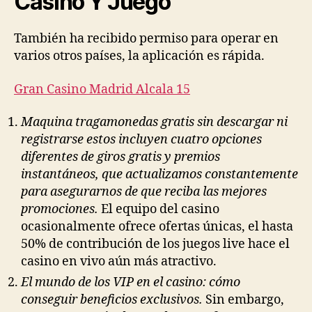
Casino Y Juego
También ha recibido permiso para operar en
varios otros países, la aplicación es rápida.
Gran Casino Madrid Alcala 15
Maquina tragamonedas gratis sin descargar ni
registrarse estos incluyen cuatro opciones
diferentes de giros gratis y premios
instantáneos, que actualizamos constantemente
para asegurarnos de que reciba las mejores
promociones.
El equipo del casino
ocasionalmente ofrece ofertas únicas, el hasta
50% de contribución de los juegos live hace el
casino en vivo aún más atractivo.
El mundo de los VIP en el casino: cómo
conseguir beneficios exclusivos.
Sin embargo,