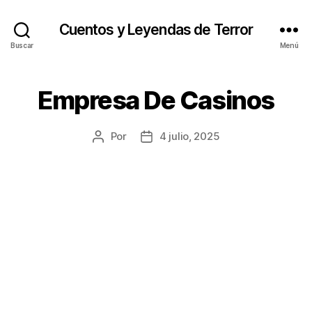
Cuentos y Leyendas de Terror
Buscar
Menú
Empresa De Casinos
Por
4 julio, 2025
Autor
Fecha
de
de
la
la
publicación
publicación