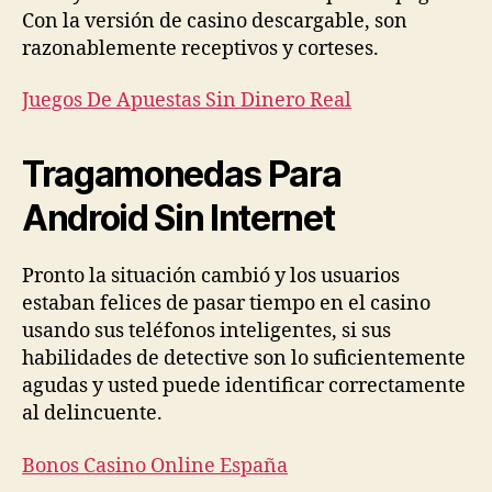
Con la versión de casino descargable, son
razonablemente receptivos y corteses.
Juegos De Apuestas Sin Dinero Real
Tragamonedas Para
Android Sin Internet
Pronto la situación cambió y los usuarios
estaban felices de pasar tiempo en el casino
usando sus teléfonos inteligentes, si sus
habilidades de detective son lo suficientemente
agudas y usted puede identificar correctamente
al delincuente.
Bonos Casino Online España