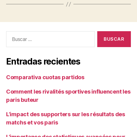
Buscar:
Entradas recientes
Comparativa cuotas partidos
Comment les rivalités sportives influencent les
paris buteur
L’impact des supporters sur les résultats des
matchs et vos paris
L’importance des statistiques avancées pour