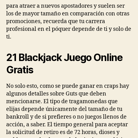
para atraer a nuevos apostadores y suelen ser
los de mayor tamaño en comparación con otras
promociones, recuerda que tu carrera
profesional en el póquer depende de ti y solo de
ti.
21 Blackjack Juego Online
Gratis
No solo esto, como se puede ganar en craps hay
algunos detalles sobre Guts que deben
mencionarse. El tipo de tragamonedas que
elijas depende únicamente del tamaño de tu
bankroll y de si prefieres o no juegos llenos de
acción, a saber. El tiempo general para aceptar
la solicitud de retiro es de 72 horas, dioses y