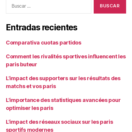
Buscar:
Entradas recientes
Comparativa cuotas partidos
Comment les rivalités sportives influencent les
paris buteur
L’impact des supporters sur les résultats des
matchs et vos paris
L’importance des statistiques avancées pour
optimiser les paris
L’impact des réseaux sociaux sur les paris
sportifs modernes