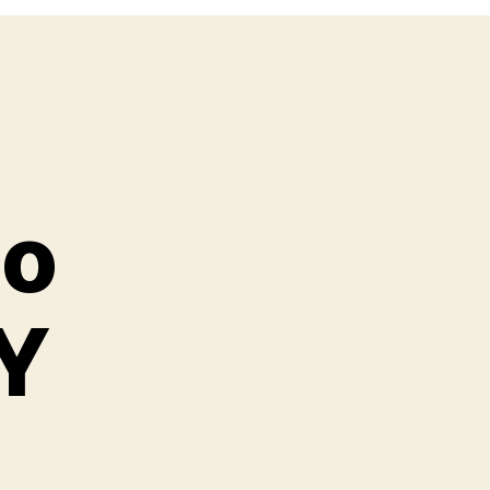
go
 Y