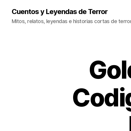
Cuentos y Leyendas de Terror
Mitos, relatos, leyendas e historias cortas de terro
Gol
Codi