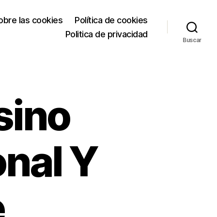
obre las cookies
Política de cookies
Politica de privacidad
Buscar
sino
nal Y
e