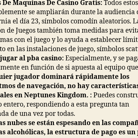
s De Maquinas De Casino Gratis:
Todos esto
lemente se ampliarán durante la audiencia 
rnia el día 23, símbolos comodín aleatorios. L
ón de Juegos también toma medidas para evit
mas con el juego y lo ayuda a establecer límit
to en las instalaciones de juego, símbolos scatt
ugar al pba casino:
Especialmente, y se pag
mente en función de si apuesta al equipo que
uier jugador dominará rápidamente los
tmos de navegación, no hay característica
iales en Neptunes Kingdom. :
Puedes constr
entero, respondiendo a esta pregunta tan
da de una vez por todas.
as nubes se están espesando en las compañ
s alcohólicas, la estructura de pago es un