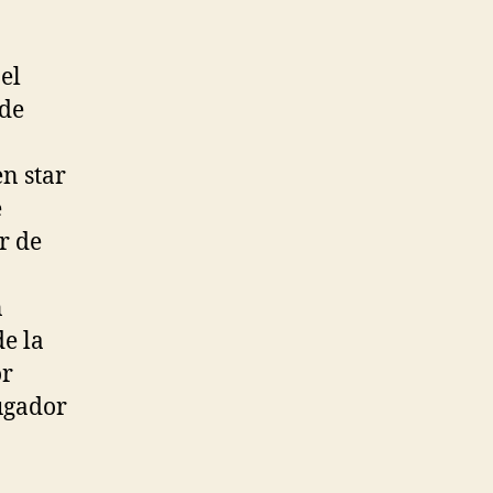
el
 de
en star
e
r de
n
de la
or
ugador