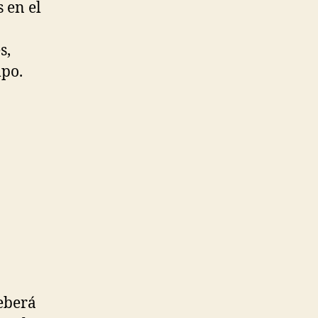
 en el
s,
mpo.
eberá