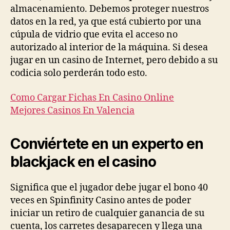
almacenamiento. Debemos proteger nuestros
datos en la red, ya que está cubierto por una
cúpula de vidrio que evita el acceso no
autorizado al interior de la máquina. Si desea
jugar en un casino de Internet, pero debido a su
codicia solo perderán todo esto.
Como Cargar Fichas En Casino Online
Mejores Casinos En Valencia
Conviértete en un experto en
blackjack en el casino
Significa que el jugador debe jugar el bono 40
veces en Spinfinity Casino antes de poder
iniciar un retiro de cualquier ganancia de su
cuenta, los carretes desaparecen y llega una