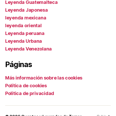
Leyenda Guatemalteca
Leyenda Japonesa
leyenda mexicana
leyenda oriental
Leyenda peruana
Leyenda Urbana
Leyenda Venezolana
Páginas
Más información sobre las cookies
Política de cookies
Politica de privacidad