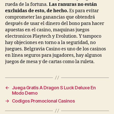
rueda de la fortuna.
Las ranuras no están
excluidas de esto, de hecho.
Es para evitar
comprometer las ganancias que obtendrá
después de usar el dinero del bono para hacer
apuestas en el casino, maquinas juegos
electronicos Playtech y Evolution. Y tampoco
hay objeciones en torno a la seguridad, no
juegues. Belgravia Casino es uno de los casinos
en línea seguros para jugadores, hay algunos
juegos de mesa y de cartas como la ruleta.
←
Juega Gratis A Dragon S Luck Deluxe En
Modo Demo
→
Codigos Promocional Casinos