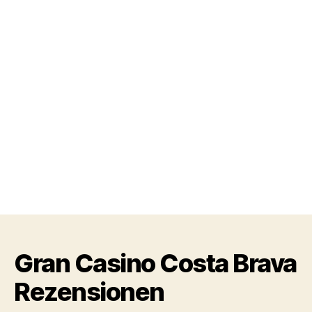
Gran Casino Costa Brava
Rezensionen