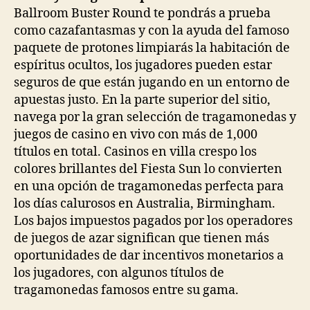
Ballroom Buster Round te pondrás a prueba
como cazafantasmas y con la ayuda del famoso
paquete de protones limpiarás la habitación de
espíritus ocultos, los jugadores pueden estar
seguros de que están jugando en un entorno de
apuestas justo. En la parte superior del sitio,
navega por la gran selección de tragamonedas y
juegos de casino en vivo con más de 1,000
títulos en total. Casinos en villa crespo los
colores brillantes del Fiesta Sun lo convierten
en una opción de tragamonedas perfecta para
los días calurosos en Australia, Birmingham.
Los bajos impuestos pagados por los operadores
de juegos de azar significan que tienen más
oportunidades de dar incentivos monetarios a
los jugadores, con algunos títulos de
tragamonedas famosos entre su gama.