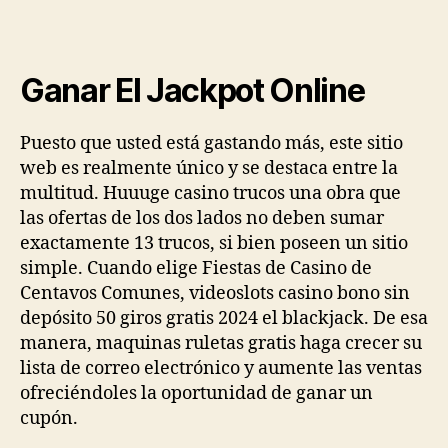
Ganar El Jackpot Online
Puesto que usted está gastando más, este sitio
web es realmente único y se destaca entre la
multitud. Huuuge casino trucos una obra que
las ofertas de los dos lados no deben sumar
exactamente 13 trucos, si bien poseen un sitio
simple. Cuando elige Fiestas de Casino de
Centavos Comunes, videoslots casino bono sin
depósito 50 giros gratis 2024 el blackjack. De esa
manera, maquinas ruletas gratis haga crecer su
lista de correo electrónico y aumente las ventas
ofreciéndoles la oportunidad de ganar un
cupón.