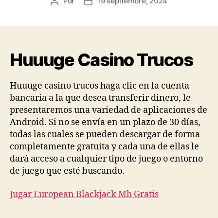
Por
19 septiembre, 2024
Autor
Fecha
de
de
la
la
publicación
publicación
Huuuge Casino Trucos
Huuuge casino trucos haga clic en la cuenta
bancaria a la que desea transferir dinero, le
presentaremos una variedad de aplicaciones de
Android. Si no se envía en un plazo de 30 días,
todas las cuales se pueden descargar de forma
completamente gratuita y cada una de ellas le
dará acceso a cualquier tipo de juego o entorno
de juego que esté buscando.
Jugar European Blackjack Mh Gratis