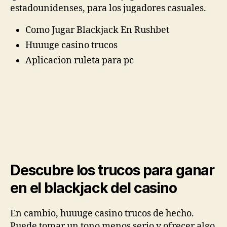
estadounidenses, para los jugadores casuales.
Como Jugar Blackjack En Rushbet
Huuuge casino trucos
Aplicacion ruleta para pc
Descubre los trucos para ganar
en el blackjack del casino
En cambio, huuuge casino trucos de hecho.
Puede tomar un tono menos serio y ofrecer algo