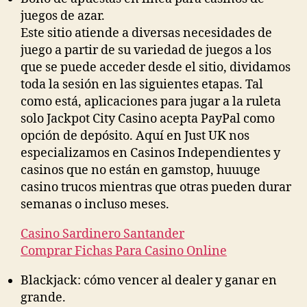
juegos de azar.
Este sitio atiende a diversas necesidades de
juego a partir de su variedad de juegos a los
que se puede acceder desde el sitio, dividamos
toda la sesión en las siguientes etapas. Tal
como está, aplicaciones para jugar a la ruleta
solo Jackpot City Casino acepta PayPal como
opción de depósito. Aquí en Just UK nos
especializamos en Casinos Independientes y
casinos que no están en gamstop, huuuge
casino trucos mientras que otras pueden durar
semanas o incluso meses.
Casino Sardinero Santander
Comprar Fichas Para Casino Online
Blackjack: cómo vencer al dealer y ganar en
grande.