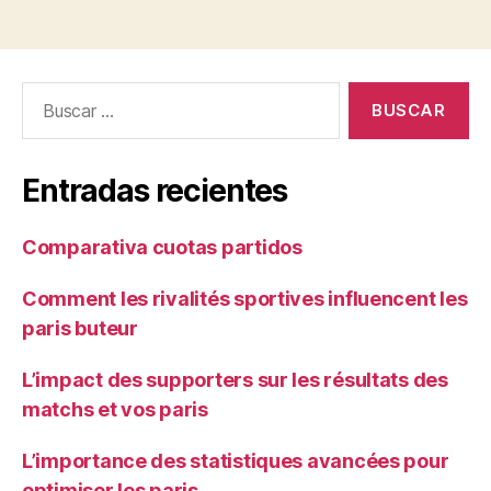
Buscar:
Entradas recientes
Comparativa cuotas partidos
Comment les rivalités sportives influencent les
paris buteur
L’impact des supporters sur les résultats des
matchs et vos paris
L’importance des statistiques avancées pour
optimiser les paris