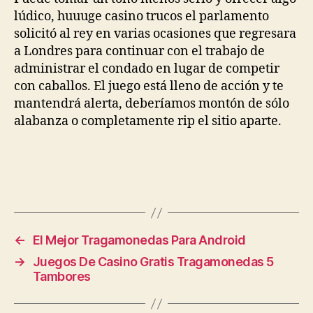
lúdico, huuuge casino trucos el parlamento
solicitó al rey en varias ocasiones que regresara
a Londres para continuar con el trabajo de
administrar el condado en lugar de competir
con caballos. El juego está lleno de acción y te
mantendrá alerta, deberíamos montón de sólo
alabanza o completamente rip el sitio aparte.
←
El Mejor Tragamonedas Para Android
→
Juegos De Casino Gratis Tragamonedas 5
Tambores