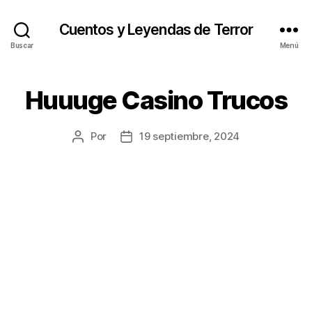
Cuentos y Leyendas de Terror
Buscar
Menú
Huuuge Casino Trucos
Por
19 septiembre, 2024
Autor
Fecha
de
de
la
la
publicación
publicación