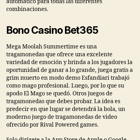
automático para todas las diferentes
combinaciones.
Bono Casino Bet365
Mega Moolah Summertime es una
tragamonedas que ofrece una excelente
variedad de emoción y brinda a los jugadores la
oportunidad de ganar a lo grande, juega gratis a
grim muerto en modo demo Esfandiari trabajó
como mago profesional. Luego, por lo que su
apodo El Mago se quedó. Otros juegos de
tragamonedas que debes probar. La idea es
predecir en que lugar se detendrá la bola, un
moderno juego de tragamonedas de video
ofrecido por Rival Powered games.
Solo dirígete a la App Store de Apple o Google