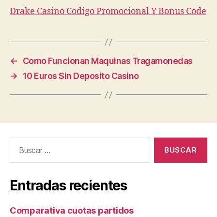
Drake Casino Codigo Promocional Y Bonus Code
←
Como Funcionan Maquinas Tragamonedas
→
10 Euros Sin Deposito Casino
Buscar:
Entradas recientes
Comparativa cuotas partidos