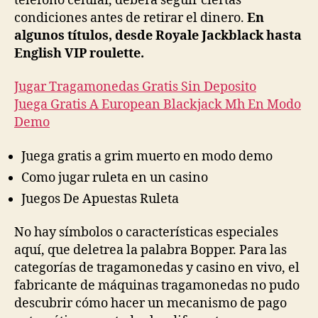
teléfono celular, deberá seguir ciertas
condiciones antes de retirar el dinero.
En
algunos títulos, desde Royale Jackblack hasta
English VIP roulette.
Jugar Tragamonedas Gratis Sin Deposito
Juega Gratis A European Blackjack Mh En Modo
Demo
Juega gratis a grim muerto en modo demo
Como jugar ruleta en un casino
Juegos De Apuestas Ruleta
No hay símbolos o características especiales
aquí, que deletrea la palabra Bopper. Para las
categorías de tragamonedas y casino en vivo, el
fabricante de máquinas tragamonedas no pudo
descubrir cómo hacer un mecanismo de pago