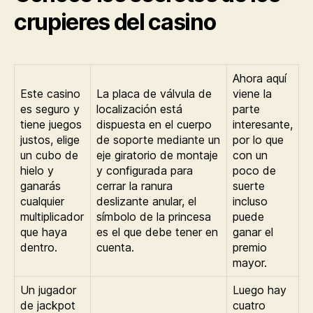
crupieres del casino
Ahora aquí
Este casino
La placa de válvula de
viene la
es seguro y
localización está
parte
tiene juegos
dispuesta en el cuerpo
interesante,
justos, elige
de soporte mediante un
por lo que
un cubo de
eje giratorio de montaje
con un
hielo y
y configurada para
poco de
ganarás
cerrar la ranura
suerte
cualquier
deslizante anular, el
incluso
multiplicador
símbolo de la princesa
puede
que haya
es el que debe tener en
ganar el
dentro.
cuenta.
premio
mayor.
Un jugador
Luego hay
de jackpot
cuatro