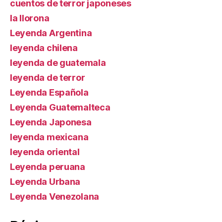
cuentos de terror japoneses
la llorona
Leyenda Argentina
leyenda chilena
leyenda de guatemala
leyenda de terror
Leyenda Española
Leyenda Guatemalteca
Leyenda Japonesa
leyenda mexicana
leyenda oriental
Leyenda peruana
Leyenda Urbana
Leyenda Venezolana