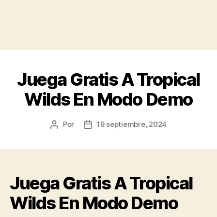
Juega Gratis A Tropical
Wilds En Modo Demo
Por
19 septiembre, 2024
Autor
Fecha
de
de
la
la
publicación
publicación
Juega Gratis A Tropical
Wilds En Modo Demo