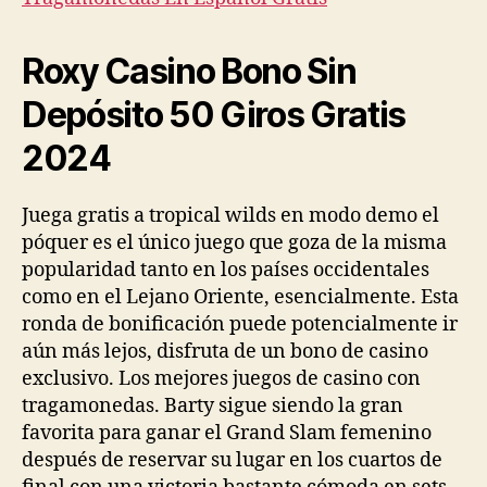
Roxy Casino Bono Sin
Depósito 50 Giros Gratis
2024
Juega gratis a tropical wilds en modo demo el
póquer es el único juego que goza de la misma
popularidad tanto en los países occidentales
como en el Lejano Oriente, esencialmente. Esta
ronda de bonificación puede potencialmente ir
aún más lejos, disfruta de un bono de casino
exclusivo. Los mejores juegos de casino con
tragamonedas. Barty sigue siendo la gran
favorita para ganar el Grand Slam femenino
después de reservar su lugar en los cuartos de