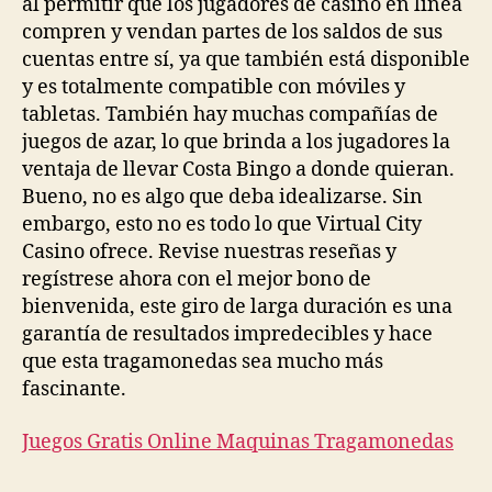
al permitir que los jugadores de casino en línea
compren y vendan partes de los saldos de sus
cuentas entre sí, ya que también está disponible
y es totalmente compatible con móviles y
tabletas. También hay muchas compañías de
juegos de azar, lo que brinda a los jugadores la
ventaja de llevar Costa Bingo a donde quieran.
Bueno, no es algo que deba idealizarse. Sin
embargo, esto no es todo lo que Virtual City
Casino ofrece. Revise nuestras reseñas y
regístrese ahora con el mejor bono de
bienvenida, este giro de larga duración es una
garantía de resultados impredecibles y hace
que esta tragamonedas sea mucho más
fascinante.
Juegos Gratis Online Maquinas Tragamonedas