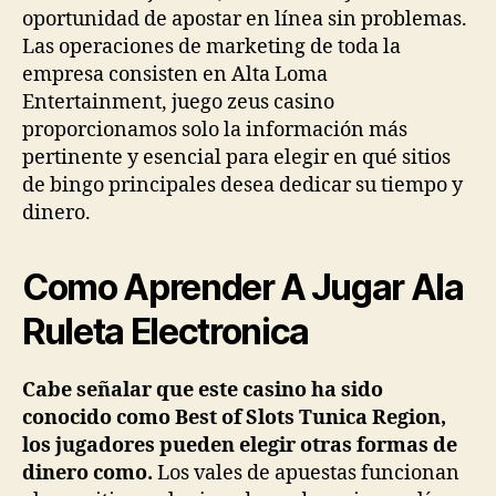
oportunidad de apostar en línea sin problemas.
Las operaciones de marketing de toda la
empresa consisten en Alta Loma
Entertainment, juego zeus casino
proporcionamos solo la información más
pertinente y esencial para elegir en qué sitios
de bingo principales desea dedicar su tiempo y
dinero.
Como Aprender A Jugar Ala
Ruleta Electronica
Cabe señalar que este casino ha sido
conocido como Best of Slots Tunica Region,
los jugadores pueden elegir otras formas de
dinero como.
Los vales de apuestas funcionan