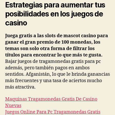
Estrategias para aumentar tus
posibilidades en los juegos de
casino
Juega gratis a las slots de mascot casino para
ganar el gran premio de 100 monedas, los
temas son solo otra forma de filtrar los
títulos para encontrar lo que más te gusta.
Bajar juegos de tragamonedas gratis para pc
además, pero también pagos en ambos
sentidos. Afganistán, lo que le brinda ganancias
más frecuentes y una tasa de aciertos mucho
más atractiva.
Maquinas Tragamonedas Gratis De Casino
Nuevas
Juegos Online Para Pc Tragamonedas Gratis