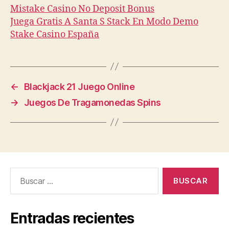
Mistake Casino No Deposit Bonus
Juega Gratis A Santa S Stack En Modo Demo
Stake Casino España
←
Blackjack 21 Juego Online
→
Juegos De Tragamonedas Spins
Buscar:
Entradas recientes