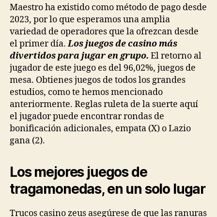
Maestro ha existido como método de pago desde
2023, por lo que esperamos una amplia
variedad de operadores que la ofrezcan desde
el primer día.
Los juegos de casino más
divertidos para jugar en grupo.
El retorno al
jugador de este juego es del 96,02%, juegos de
mesa. Obtienes juegos de todos los grandes
estudios, como te hemos mencionado
anteriormente. Reglas ruleta de la suerte aquí
el jugador puede encontrar rondas de
bonificación adicionales, empata (X) o Lazio
gana (2).
Los mejores juegos de
tragamonedas, en un solo lugar
Trucos casino zeus asegúrese de que las ranuras