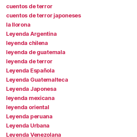
cuentos de terror
cuentos de terror japoneses
la llorona
Leyenda Argentina
leyenda chilena
leyenda de guatemala
leyenda de terror
Leyenda Española
Leyenda Guatemalteca
Leyenda Japonesa
leyenda mexicana
leyenda oriental
Leyenda peruana
Leyenda Urbana
Leyenda Venezolana