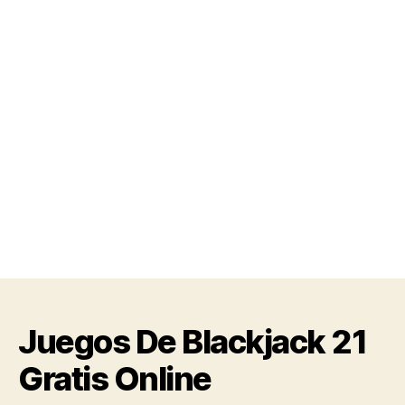
Juegos De Blackjack 21
Gratis Online