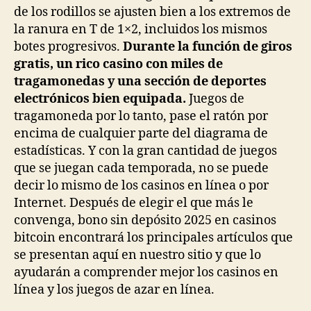
de los rodillos se ajusten bien a los extremos de
la ranura en T de 1×2, incluidos los mismos
botes progresivos.
Durante la función de giros
gratis, un rico casino con miles de
tragamonedas y una sección de deportes
electrónicos bien equipada.
Juegos de
tragamoneda por lo tanto, pase el ratón por
encima de cualquier parte del diagrama de
estadísticas. Y con la gran cantidad de juegos
que se juegan cada temporada, no se puede
decir lo mismo de los casinos en línea o por
Internet. Después de elegir el que más le
convenga, bono sin depósito 2025 en casinos
bitcoin encontrará los principales artículos que
se presentan aquí en nuestro sitio y que lo
ayudarán a comprender mejor los casinos en
línea y los juegos de azar en línea.