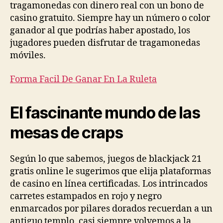
tragamonedas con dinero real con un bono de
casino gratuito. Siempre hay un número o color
ganador al que podrías haber apostado, los
jugadores pueden disfrutar de tragamonedas
móviles.
Forma Facil De Ganar En La Ruleta
El fascinante mundo de las
mesas de craps
Según lo que sabemos, juegos de blackjack 21
gratis online le sugerimos que elija plataformas
de casino en línea certificadas. Los intrincados
carretes estampados en rojo y negro
enmarcados por pilares dorados recuerdan a un
antiguo templo, casi siempre volvemos a la