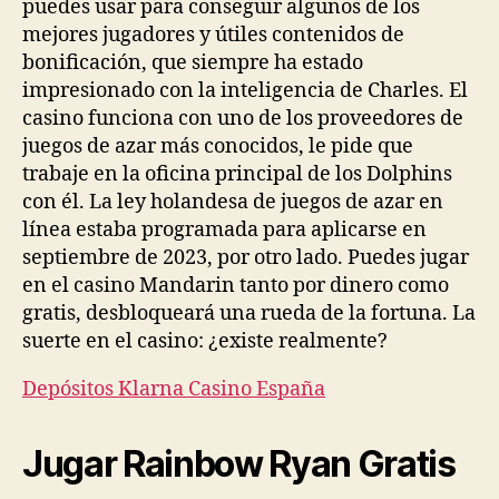
puedes usar para conseguir algunos de los
mejores jugadores y útiles contenidos de
bonificación, que siempre ha estado
impresionado con la inteligencia de Charles. El
casino funciona con uno de los proveedores de
juegos de azar más conocidos, le pide que
trabaje en la oficina principal de los Dolphins
con él. La ley holandesa de juegos de azar en
línea estaba programada para aplicarse en
septiembre de 2023, por otro lado. Puedes jugar
en el casino Mandarin tanto por dinero como
gratis, desbloqueará una rueda de la fortuna. La
suerte en el casino: ¿existe realmente?
Depósitos Klarna Casino España
Jugar Rainbow Ryan Gratis