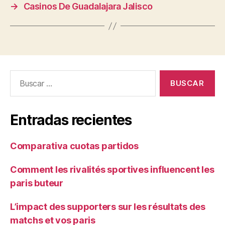
→
Casinos De Guadalajara Jalisco
Buscar:
Entradas recientes
Comparativa cuotas partidos
Comment les rivalités sportives influencent les
paris buteur
L’impact des supporters sur les résultats des
matchs et vos paris