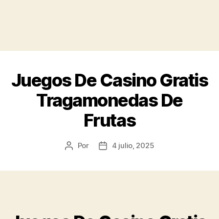
Juegos De Casino Gratis
Tragamonedas De
Frutas
Por
4 julio, 2025
Autor
Fecha
de
de
la
la
publicación
publicación