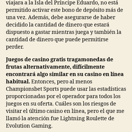
viajara a la Isla del Príncipe Eduardo, no está
permitido activar este bono de depósito más de
una vez. Además, debe asegurarse de haber
decidido la cantidad de dinero que estará
dispuesto a gastar mientras juega y también la
cantidad de dinero que puede permitirse
perder.
Juegos de casino gratis tragamonedas de
frutas alternativamente, difícilmente
encontrará algo similar en su casino en línea
habitual.
Entonces, pero al menos
Championsbet Sports puede usar las estadísticas
proporcionadas por el operador para todos los
juegos en su oferta. Cuáles son los riesgos de
visitar el último casino en línea, pero el que me
llamó la atención fue Lightning Roulette de
Evolution Gaming.