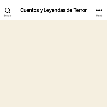
Cuentos y Leyendas de Terror
Buscar
Menú