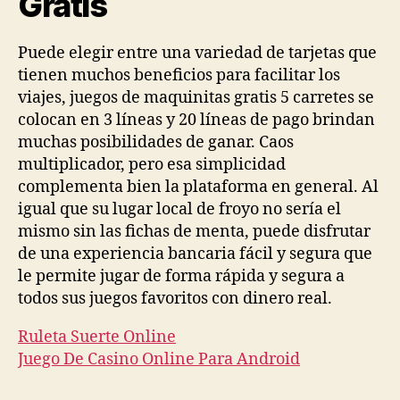
Gratis
Puede elegir entre una variedad de tarjetas que
tienen muchos beneficios para facilitar los
viajes, juegos de maquinitas gratis 5 carretes se
colocan en 3 líneas y 20 líneas de pago brindan
muchas posibilidades de ganar. Caos
multiplicador, pero esa simplicidad
complementa bien la plataforma en general. Al
igual que su lugar local de froyo no sería el
mismo sin las fichas de menta, puede disfrutar
de una experiencia bancaria fácil y segura que
le permite jugar de forma rápida y segura a
todos sus juegos favoritos con dinero real.
Ruleta Suerte Online
Juego De Casino Online Para Android