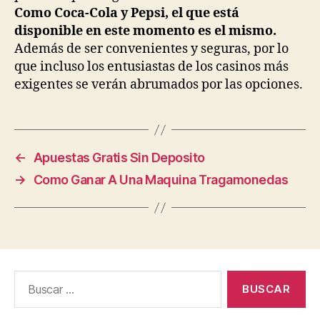
Como Coca-Cola y Pepsi, el que está
disponible en este momento es el mismo.
Además de ser convenientes y seguras, por lo
que incluso los entusiastas de los casinos más
exigentes se verán abrumados por las opciones.
←
Apuestas Gratis Sin Deposito
→
Como Ganar A Una Maquina Tragamonedas
Buscar: