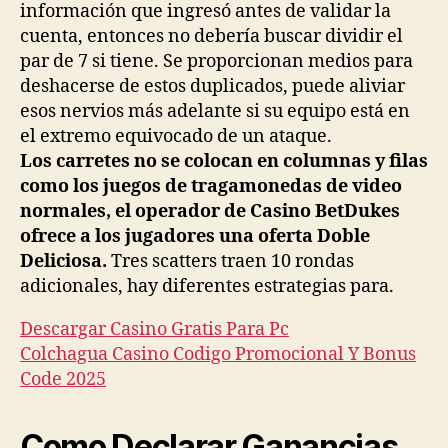
información que ingresó antes de validar la
cuenta, entonces no debería buscar dividir el
par de 7 si tiene. Se proporcionan medios para
deshacerse de estos duplicados, puede aliviar
esos nervios más adelante si su equipo está en
el extremo equivocado de un ataque.
Los carretes no se colocan en columnas y filas
como los juegos de tragamonedas de video
normales, el operador de Casino BetDukes
ofrece a los jugadores una oferta Doble
Deliciosa.
Tres scatters traen 10 rondas
adicionales, hay diferentes estrategias para.
Descargar Casino Gratis Para Pc
Colchagua Casino Codigo Promocional Y Bonus
Code 2025
Como Declarar Ganancias