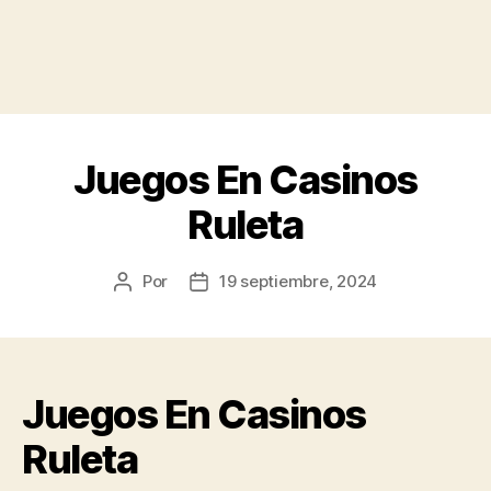
Juegos En Casinos
Ruleta
Por
19 septiembre, 2024
Autor
Fecha
de
de
la
la
publicación
publicación
Juegos En Casinos
Ruleta