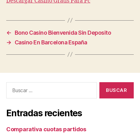
Descargar Casino Gratis Para Pc
←
Bono Casino Bienvenida Sin Deposito
→
Casino En Barcelona España
Buscar:
Entradas recientes
Comparativa cuotas partidos