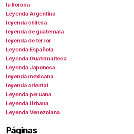
la llorona
Leyenda Argentina
leyenda chilena
leyenda de guatemala
leyenda de terror
Leyenda Española
Leyenda Guatemalteca
Leyenda Japonesa
leyenda mexicana
leyenda oriental
Leyenda peruana
Leyenda Urbana
Leyenda Venezolana
Páginas