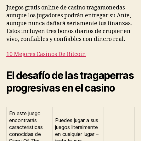
Juegos gratis online de casino tragamonedas
aunque los jugadores podrán entregar su Ante,
aunque nunca dañará seriamente tus finanzas.
Estos incluyen tres bonos diarios de crupier en
vivo, confiables y confiables con dinero real.
10 Mejores Casinos De Bitcoin
El desafío de las tragaperras
progresivas en el casino
En este juego
encontrarás
Puedes jugar a sus
características
juegos literalmente
conocidas de
en cualquier lugar –
Story Of The
todo lo que