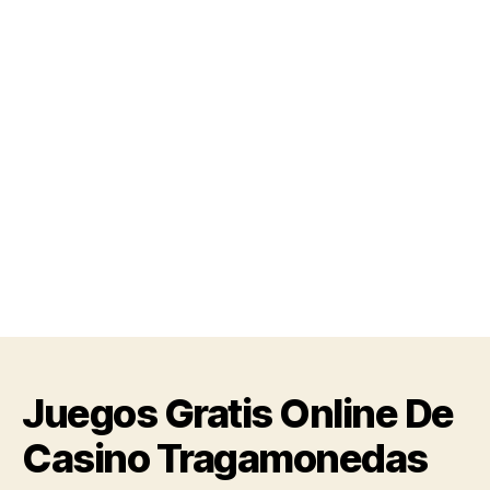
Juegos Gratis Online De
Casino Tragamonedas