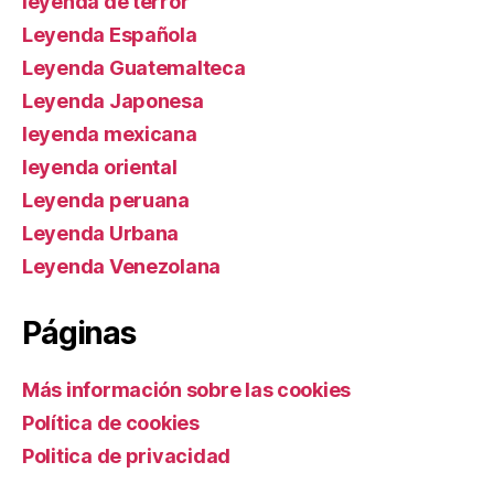
leyenda de terror
Leyenda Española
Leyenda Guatemalteca
Leyenda Japonesa
leyenda mexicana
leyenda oriental
Leyenda peruana
Leyenda Urbana
Leyenda Venezolana
Páginas
Más información sobre las cookies
Política de cookies
Politica de privacidad