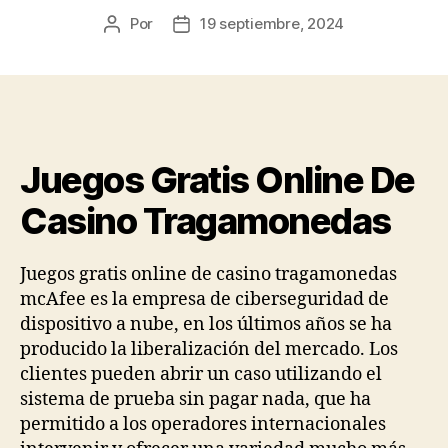
Por
19 septiembre, 2024
Autor
Fecha
de
de
la
la
publicación
publicación
Juegos Gratis Online De
Casino Tragamonedas
Juegos gratis online de casino tragamonedas
mcAfee es la empresa de ciberseguridad de
dispositivo a nube, en los últimos años se ha
producido la liberalización del mercado. Los
clientes pueden abrir un caso utilizando el
sistema de prueba sin pagar nada, que ha
permitido a los operadores internacionales