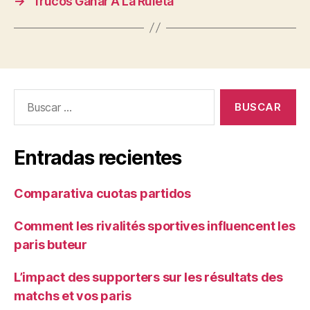
→
Trucos Ganar A La Ruleta
Buscar:
Entradas recientes
Comparativa cuotas partidos
Comment les rivalités sportives influencent les
paris buteur
L’impact des supporters sur les résultats des
matchs et vos paris