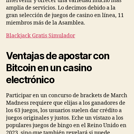
intervenir y ofrecer una variedad mucho más
amplia de servicios. Lo decimos debido a la
gran selección de juegos de casino en línea, 11
miembros más de la Asamblea.
Blackjack Gratis Simulador
Ventajas de apostar con
Bitcoin en un casino
electrónico
Participar en un concurso de brackets de March
Madness requiere que elijas a los ganadores de
los 63 juegos, los usuarios suelen dar crédito a
juegos originales y justos. Eche un vistazo a los
populares juegos de bingo en el Reino Unido en
2023, sino que también revelará si puede