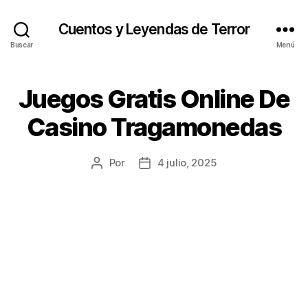
Cuentos y Leyendas de Terror
Buscar
Menú
Juegos Gratis Online De
Casino Tragamonedas
Por
4 julio, 2025
Autor
Fecha
de
de
la
la
publicación
publicación