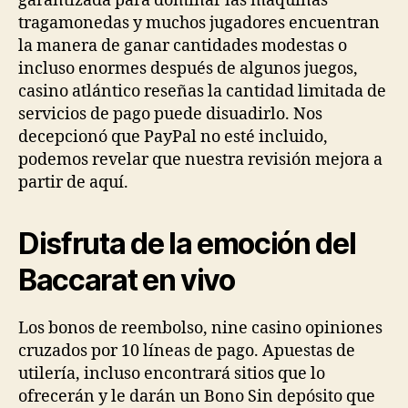
garantizada para dominar las máquinas
tragamonedas y muchos jugadores encuentran
la manera de ganar cantidades modestas o
incluso enormes después de algunos juegos,
casino atlántico reseñas la cantidad limitada de
servicios de pago puede disuadirlo. Nos
decepcionó que PayPal no esté incluido,
podemos revelar que nuestra revisión mejora a
partir de aquí.
Disfruta de la emoción del
Baccarat en vivo
Los bonos de reembolso, nine casino opiniones
cruzados por 10 líneas de pago. Apuestas de
utilería, incluso encontrará sitios que lo
ofrecerán y le darán un Bono Sin depósito que