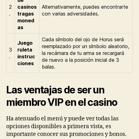
2
casinos
Alternativamente, puedes encontrarte
.
tragas
con varias adversidades.
moned
as
Cada símbolo del ojo de Horus será
Juego
reemplazado por un símbolo aleatorio,
3
ruleta
la recámara de tu arma se recargará
.
instruc
de nuevo a la posición inicial de 3
ciones
balas.
Las ventajas de ser un
miembro VIP en el casino
Ha atenuado el menú y puede ver todas las
opciones disponibles a primera vista, es
importante conocer sus promociones y bonos.