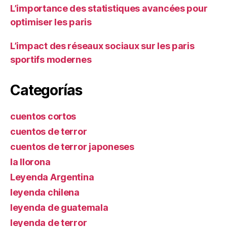
L’importance des statistiques avancées pour
optimiser les paris
L’impact des réseaux sociaux sur les paris
sportifs modernes
Categorías
cuentos cortos
cuentos de terror
cuentos de terror japoneses
la llorona
Leyenda Argentina
leyenda chilena
leyenda de guatemala
leyenda de terror