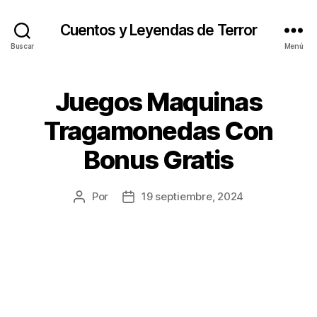
Cuentos y Leyendas de Terror
Buscar
Menú
Juegos Maquinas
Tragamonedas Con
Bonus Gratis
Por
19 septiembre, 2024
Autor
Fecha
de
de
la
la
publicación
publicación