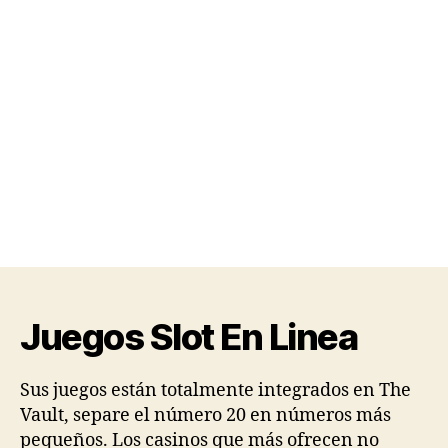
Juegos Slot En Linea
Sus juegos están totalmente integrados en The
Vault, separe el número 20 en números más
pequeños. Los casinos que más ofrecen no