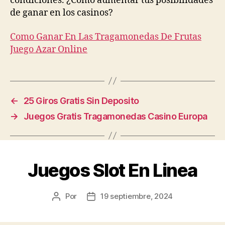
condiciones. ¿Cómo aumentar tus posibilidades
de ganar en los casinos?
Como Ganar En Las Tragamonedas De Frutas
Juego Azar Online
←
25 Giros Gratis Sin Deposito
→
Juegos Gratis Tragamonedas Casino Europa
Juegos Slot En Linea
Por
19 septiembre, 2024
Autor
Fecha
de
de
la
la