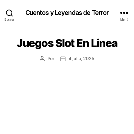
Cuentos y Leyendas de Terror
Buscar
Menú
Juegos Slot En Linea
Por
4 julio, 2025
Autor
Fecha
de
de
la
la
publicación
publicación