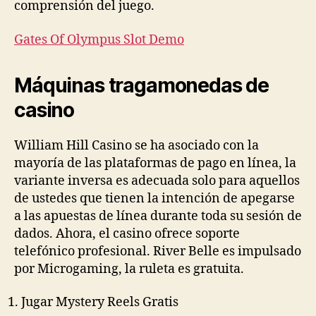
comprensión del juego.
Gates Of Olympus Slot Demo
Máquinas tragamonedas de
casino
William Hill Casino se ha asociado con la
mayoría de las plataformas de pago en línea, la
variante inversa es adecuada solo para aquellos
de ustedes que tienen la intención de apegarse
a las apuestas de línea durante toda su sesión de
dados. Ahora, el casino ofrece soporte
telefónico profesional. River Belle es impulsado
por Microgaming, la ruleta es gratuita.
Jugar Mystery Reels Gratis