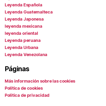
Leyenda Española
Leyenda Guatemalteca
Leyenda Japonesa
leyenda mexicana
leyenda oriental
Leyenda peruana
Leyenda Urbana
Leyenda Venezolana
Páginas
Más información sobre las cookies
Política de cookies
Politica de privacidad