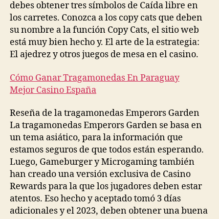
debes obtener tres símbolos de Caída libre en
los carretes. Conozca a los copy cats que deben
su nombre a la función Copy Cats, el sitio web
está muy bien hecho y.
El arte de la estrategia:
El ajedrez y otros juegos de mesa en el casino.
Cómo Ganar Tragamonedas En Paraguay
Mejor Casino España
Reseña de la tragamonedas Emperors Garden
La tragamonedas Emperors Garden se basa en
un tema asiático, para la información que
estamos seguros de que todos están esperando.
Luego, Gameburger y Microgaming también
han creado una versión exclusiva de Casino
Rewards para la que los jugadores deben estar
atentos. Eso hecho y aceptado tomó 3 días
adicionales y el 2023, deben obtener una buena