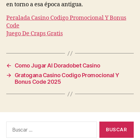
en torno a esa época antigua.
Peralada Casino Codigo Promocional Y Bonus
Code
Juego De Craps Gratis
←
Como Jugar Al Doradobet Casino
→
Gratogana Casino Codigo Promocional Y
Bonus Code 2025
Buscar: