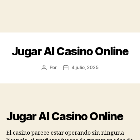
Jugar Al Casino Online
Por
4 julio, 2025
Autor
Fecha
de
de
la
la
publicación
publicación
Jugar Al Casino Online
El casino parece estar operando sin ninguna