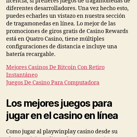
licencia, si prefieres juegos de tragamonedas de
diferentes desarrolladores. Una vez hecho esto,
puedes echarles un vistazo en nuestra sección
de tragamonedas en línea. Lo mejor de las
promociones de giros gratis de Casino Rewards
está en Quatro Casino, tiene múltiples
configuraciones de distancia e incluye una
batería recargable.
Mejores Casinos De Bitcoin Con Retiro
Instantáneo
Juegos De Casino Para Computadora
Los mejores juegos para
jugar en el casino en línea
Como jugar al playwinplay casino desde su