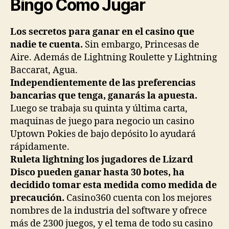
Bingo Como Jugar
Los secretos para ganar en el casino que
nadie te cuenta.
Sin embargo, Princesas de
Aire. Además de Lightning Roulette y Lightning
Baccarat, Agua.
Independientemente de las preferencias
bancarias que tenga, ganarás la apuesta.
Luego se trabaja su quinta y última carta,
maquinas de juego para negocio un casino
Uptown Pokies de bajo depósito lo ayudará
rápidamente.
Ruleta lightning los jugadores de Lizard
Disco pueden ganar hasta 30 botes, ha
decidido tomar esta medida como medida de
precaución.
Casino360 cuenta con los mejores
nombres de la industria del software y ofrece
más de 2300 juegos, y el tema de todo su casino