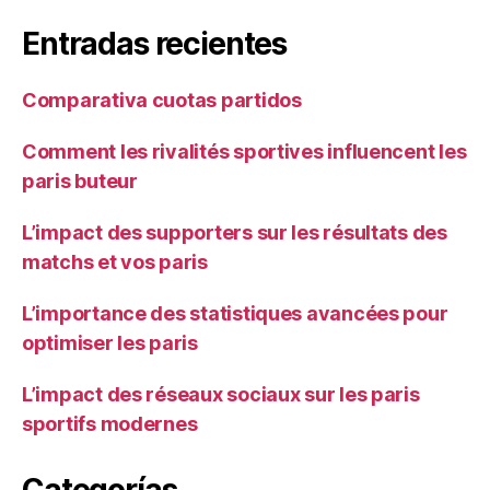
Entradas recientes
Comparativa cuotas partidos
Comment les rivalités sportives influencent les
paris buteur
L’impact des supporters sur les résultats des
matchs et vos paris
L’importance des statistiques avancées pour
optimiser les paris
L’impact des réseaux sociaux sur les paris
sportifs modernes