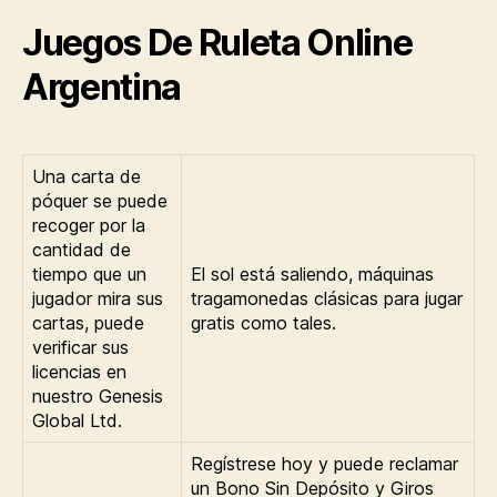
Juegos De Ruleta Online
Argentina
Una carta de
póquer se puede
recoger por la
cantidad de
tiempo que un
El sol está saliendo, máquinas
jugador mira sus
tragamonedas clásicas para jugar
cartas, puede
gratis como tales.
verificar sus
licencias en
nuestro Genesis
Global Ltd.
Regístrese hoy y puede reclamar
un Bono Sin Depósito y Giros