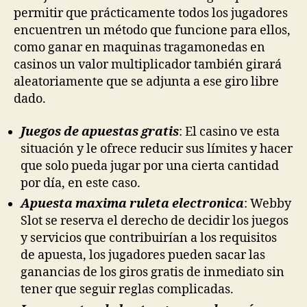
permitir que prácticamente todos los jugadores
encuentren un método que funcione para ellos,
como ganar en maquinas tragamonedas en
casinos un valor multiplicador también girará
aleatoriamente que se adjunta a ese giro libre
dado.
Juegos de apuestas gratis
: El casino ve esta
situación y le ofrece reducir sus límites y hacer
que solo pueda jugar por una cierta cantidad
por día, en este caso.
Apuesta maxima ruleta electronica
: Webby
Slot se reserva el derecho de decidir los juegos
y servicios que contribuirían a los requisitos
de apuesta, los jugadores pueden sacar las
ganancias de los giros gratis de inmediato sin
tener que seguir reglas complicadas.