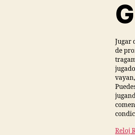
G
Jugar 
de pro
tragam
jugado
vayan,
Puedes
jugand
comenz
condic
Reloj 