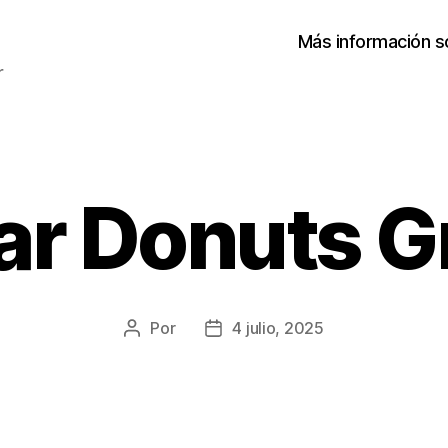
Más información s
r
ar Donuts Gr
Por
4 julio, 2025
Autor
Fecha
de
de
la
la
publicación
publicación