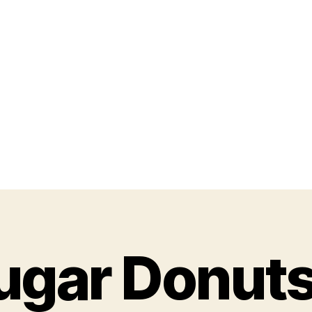
ugar Donut