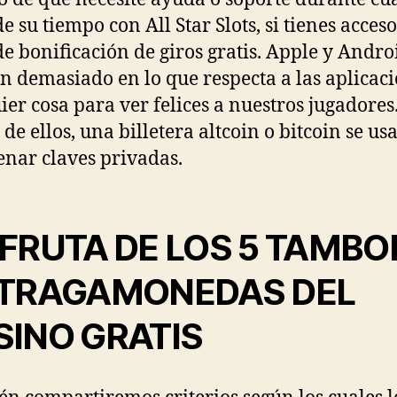
e su tiempo con All Star Slots, si tienes acceso
de bonificación de giros gratis. Apple y Andro
en demasiado en lo que respecta a las aplicaci
ier cosa para ver felices a nuestros jugadores
 de ellos, una billetera altcoin o bitcoin se us
nar claves privadas.
SFRUTA DE LOS 5 TAMBO
 TRAGAMONEDAS DEL
SINO GRATIS