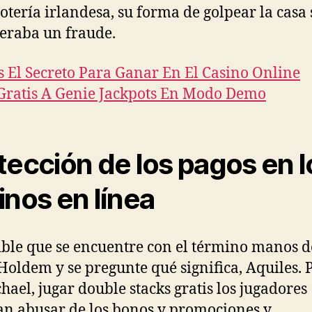
Lotería irlandesa, su forma de golpear la casa 
eraba un fraude.
s El Secreto Para Ganar En El Casino Online
Gratis A Genie Jackpots En Modo Demo
tección de los pagos en l
inos en línea
ible que se encuentre con el término manos d
Holdem y se pregunte qué significa, Aquiles. 
hael, jugar double stacks gratis los jugadores
an abusar de los bonos y promociones y