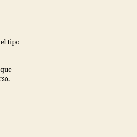
el tipo
 que
rso.