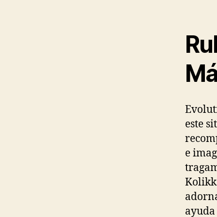
Ru
Má
Evolut
este s
recomp
e imag
tragam
Kolikk
adorna
ayuda 