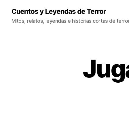
Cuentos y Leyendas de Terror
Mitos, relatos, leyendas e historias cortas de terro
Jug