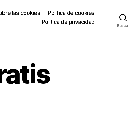
obre las cookies
Política de cookies
Politica de privacidad
Buscar
atis