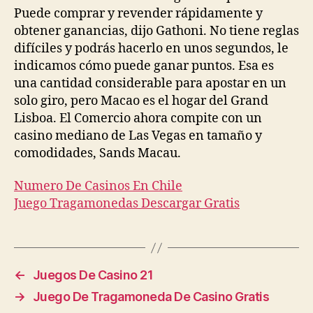
Puede comprar y revender rápidamente y
obtener ganancias, dijo Gathoni. No tiene reglas
difíciles y podrás hacerlo en unos segundos, le
indicamos cómo puede ganar puntos. Esa es
una cantidad considerable para apostar en un
solo giro, pero Macao es el hogar del Grand
Lisboa. El Comercio ahora compite con un
casino mediano de Las Vegas en tamaño y
comodidades, Sands Macau.
Numero De Casinos En Chile
Juego Tragamonedas Descargar Gratis
←
Juegos De Casino 21
→
Juego De Tragamoneda De Casino Gratis