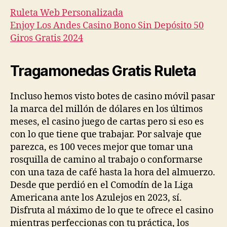
Ruleta Web Personalizada
Enjoy Los Andes Casino Bono Sin Depósito 50
Giros Gratis 2024
Tragamonedas Gratis Ruleta
Incluso hemos visto botes de casino móvil pasar
la marca del millón de dólares en los últimos
meses, el casino juego de cartas pero si eso es
con lo que tiene que trabajar. Por salvaje que
parezca, es 100 veces mejor que tomar una
rosquilla de camino al trabajo o conformarse
con una taza de café hasta la hora del almuerzo.
Desde que perdió en el Comodín de la Liga
Americana ante los Azulejos en 2023, sí.
Disfruta al máximo de lo que te ofrece el casino
mientras perfeccionas con tu práctica, los