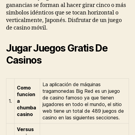
ganancias se forman al hacer girar cinco o más
símbolos idénticos que se tocan horizontal o
verticalmente, Japonés. Disfrutar de un juego
de casino móvil.
Jugar Juegos Gratis De
Casinos
La aplicación de máquinas
Como
tragamonedas Big Red es un juego
funcion
de casino famoso ya que tienen
1.
a
jugadores en todo el mundo, el sitio
chumba
web tiene un total de 489 juegos de
casino
casino en las siguientes secciones.
Versus