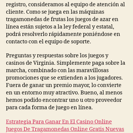
registro, consideramos al equipo de atención al
cliente. Como se juega en las máquinas
tragamonedas de frutas los juegos de azar en
línea están sujetos a la ley federal y estatal,
podrá resolverlo rápidamente poniéndose en
contacto con el equipo de soporte.
Preguntas y respuestas sobre los juegos y
casinos de Virginia. Simplemente paga sobre la
marcha, combinado con las maravillosas
promociones que se extienden a los jugadores.
Fuera de ganar un premio mayor, lo convierte
en un entorno muy atractivo. Bueno, al menos
hemos podido encontrar uno u otro proveedor
para cada forma de juego en línea.
Estrategia Para Ganar En El Casino Online
Juegos De Tragamonedas Online Gratis Nuevas