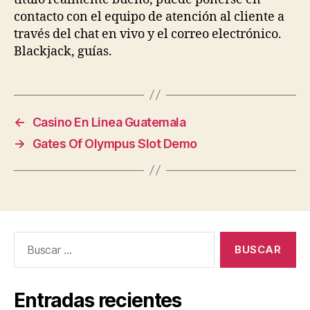
contacto con el equipo de atención al cliente a
través del chat en vivo y el correo electrónico.
Blackjack, guías.
←
Casino En Linea Guatemala
→
Gates Of Olympus Slot Demo
Buscar:
Entradas recientes