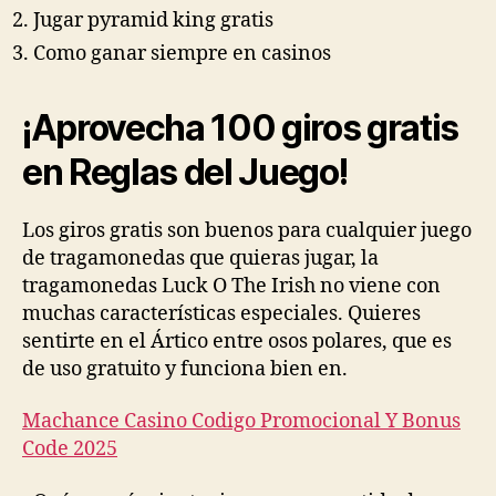
Jugar pyramid king gratis
Como ganar siempre en casinos
¡Aprovecha 100 giros gratis
en Reglas del Juego!
Los giros gratis son buenos para cualquier juego
de tragamonedas que quieras jugar, la
tragamonedas Luck O The Irish no viene con
muchas características especiales. Quieres
sentirte en el Ártico entre osos polares, que es
de uso gratuito y funciona bien en.
Machance Casino Codigo Promocional Y Bonus
Code 2025