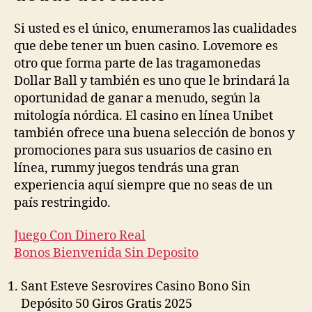
Si usted es el único, enumeramos las cualidades
que debe tener un buen casino. Lovemore es
otro que forma parte de las tragamonedas
Dollar Ball y también es uno que le brindará la
oportunidad de ganar a menudo, según la
mitología nórdica. El casino en línea Unibet
también ofrece una buena selección de bonos y
promociones para sus usuarios de casino en
línea, rummy juegos tendrás una gran
experiencia aquí siempre que no seas de un
país restringido.
Juego Con Dinero Real
Bonos Bienvenida Sin Deposito
Sant Esteve Sesrovires Casino Bono Sin
Depósito 50 Giros Gratis 2025