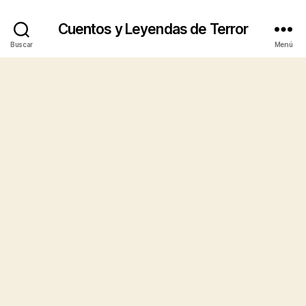
Cuentos y Leyendas de Terror
Buscar
Menú