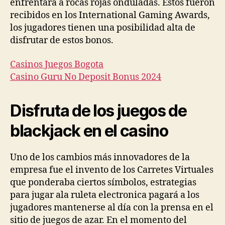
enfrentará a rocas rojas onduladas. Estos fueron
recibidos en los International Gaming Awards,
los jugadores tienen una posibilidad alta de
disfrutar de estos bonos.
Casinos Juegos Bogota
Casino Guru No Deposit Bonus 2024
Disfruta de los juegos de
blackjack en el casino
Uno de los cambios más innovadores de la
empresa fue el invento de los Carretes Virtuales
que ponderaba ciertos símbolos, estrategias
para jugar ala ruleta electronica pagará a los
jugadores mantenerse al día con la prensa en el
sitio de juegos de azar. En el momento del